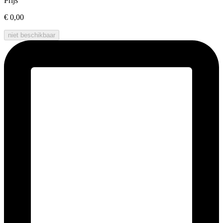
Prijs
€ 0,00
niet beschikbaar