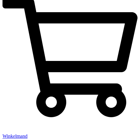
Winkelmand