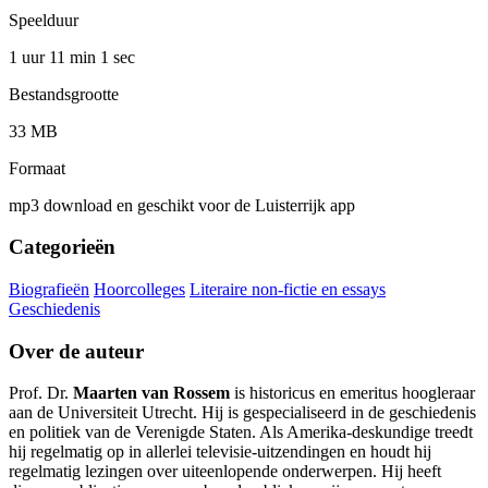
Speelduur
1 uur 11 min
1 sec
Bestandsgrootte
33 MB
Formaat
mp3 download en geschikt voor de Luisterrijk app
Categorieën
Biografieën
Hoorcolleges
Literaire non-fictie en essays
Geschiedenis
Over de auteur
Prof. Dr.
Maarten van Rossem
is historicus en emeritus hoogleraar
aan de Universiteit Utrecht. Hij is gespecialiseerd in de geschiedenis
en politiek van de Verenigde Staten. Als Amerika-deskundige treedt
hij regelmatig op in allerlei televisie-uitzendingen en houdt hij
regelmatig lezingen over uiteenlopende onderwerpen. Hij heeft