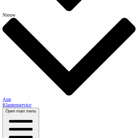
Nieuw
App
Klantenservice
Open main menu