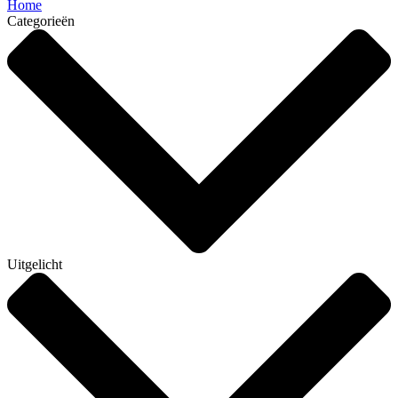
Home
Categorieën
Uitgelicht