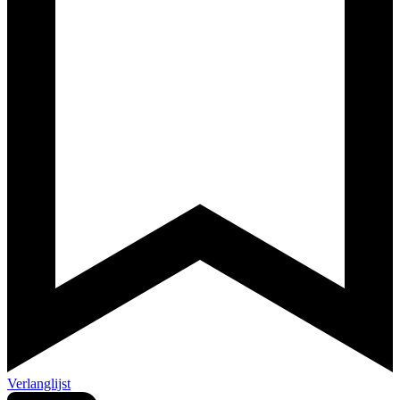
Verlanglijst