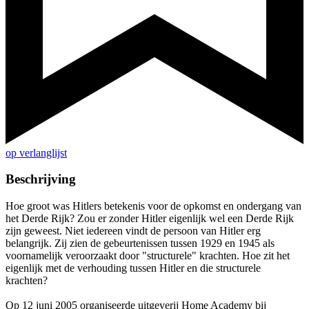
op verlanglijst
Beschrijving
Hoe groot was Hitlers betekenis voor de opkomst en ondergang van
het Derde Rijk? Zou er zonder Hitler eigenlijk wel een Derde Rijk
zijn geweest. Niet iedereen vindt de persoon van Hitler erg
belangrijk. Zij zien de gebeurtenissen tussen 1929 en 1945 als
voornamelijk veroorzaakt door "structurele" krachten. Hoe zit het
eigenlijk met de verhouding tussen Hitler en die structurele
krachten?
Op 12 juni 2005 organiseerde uitgeverij Home Academy bij