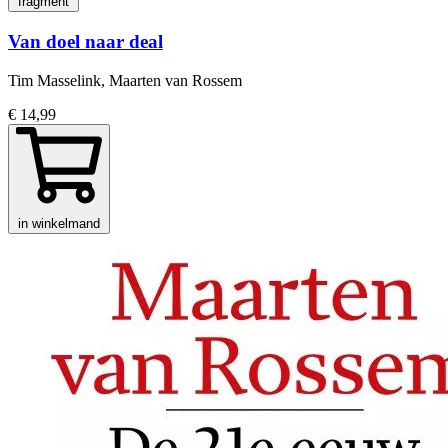
fragment
Van doel naar deal
Tim Masselink, Maarten van Rossem
€ 14,99
in winkelmand