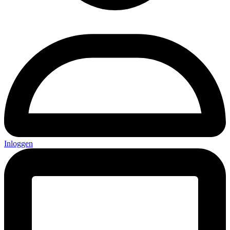
Inloggen