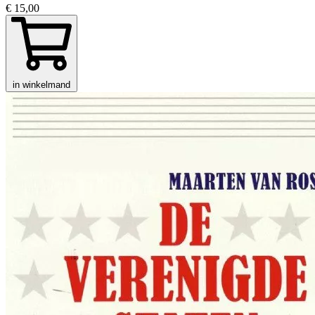
€ 15,00
in winkelmand