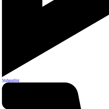
Verlanglijst