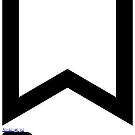
Verlanglijst