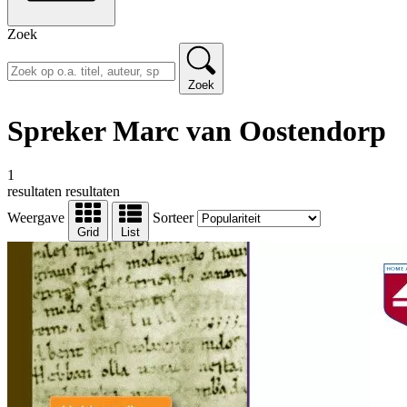
Zoek
Zoek
Spreker Marc van Oostendorp
1
resultaten
resultaten
Weergave
Sorteer
Grid
List