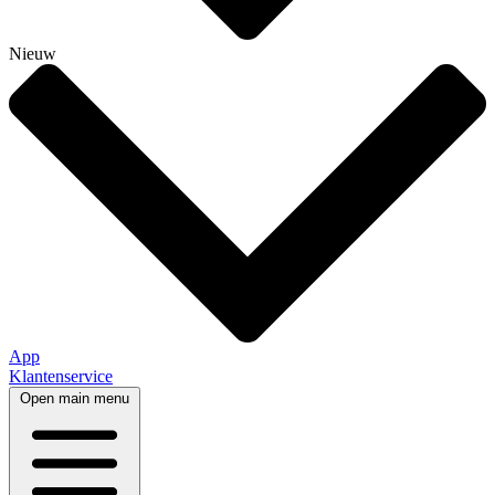
Nieuw
App
Klantenservice
Open main menu