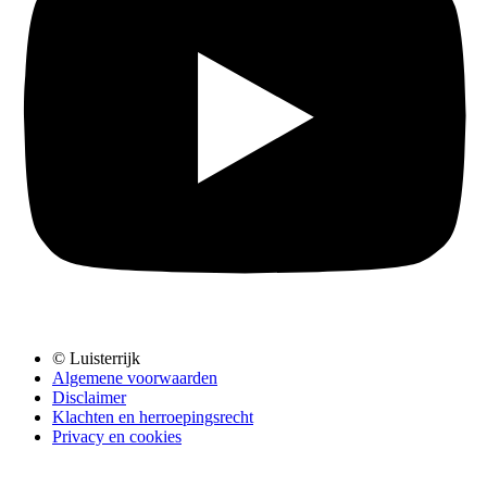
© Luisterrijk
Algemene voorwaarden
Disclaimer
Klachten en herroepingsrecht
Privacy en cookies