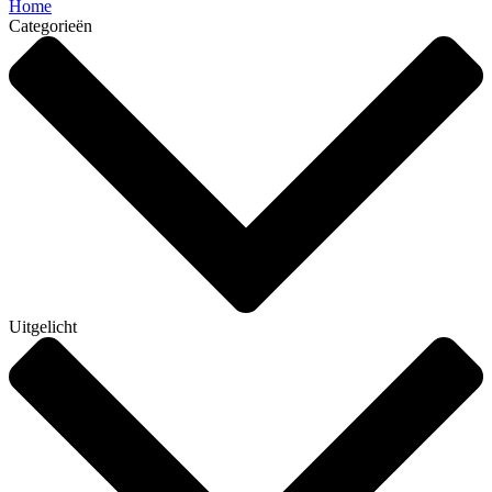
Home
Categorieën
Uitgelicht