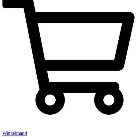
Winkelmand