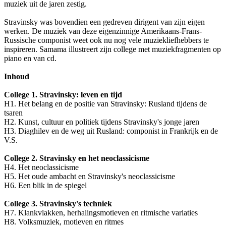
muziek uit de jaren zestig.
Stravinsky was bovendien een gedreven dirigent van zijn eigen
werken. De muziek van deze eigenzinnige Amerikaans-Frans-
Russische componist weet ook nu nog vele muziekliefhebbers te
inspireren. Samama illustreert zijn college met muziekfragmenten op
piano en van cd.
Inhoud
College 1. Stravinsky: leven en tijd
H1. Het belang en de positie van Stravinsky: Rusland tijdens de
tsaren
H2. Kunst, cultuur en politiek tijdens Stravinsky's jonge jaren
H3. Diaghilev en de weg uit Rusland: componist in Frankrijk en de
V.S.
College 2. Stravinsky en het neoclassicisme
H4. Het neoclassicisme
H5. Het oude ambacht en Stravinsky's neoclassicisme
H6. Een blik in de spiegel
College 3. Stravinsky's techniek
H7. Klankvlakken, herhalingsmotieven en ritmische variaties
H8. Volksmuziek, motieven en ritmes