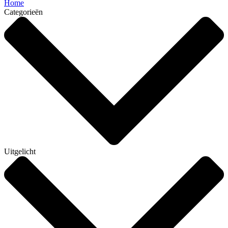
Home
Categorieën
Uitgelicht