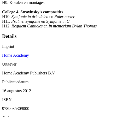
H9. Koralen en montages
College 4. Stravinsky's composities
H10.
Symfonie in drie delen
en
Pater noster
H11.
Psalmensymfonie
en
Symfonie in C
H12.
Requiem Canticles
en
In memoriam Dylan Thomas
Details
Imprint
Home Academy
Uitgever
Home Academy Publishers B.V.
Publicatiedatum
16 augustus 2012
ISBN
9789085309000