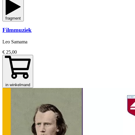
fragment
Filmmuziek
Leo Samama
€ 25,00
in winkelmand