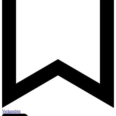
Verlanglijst