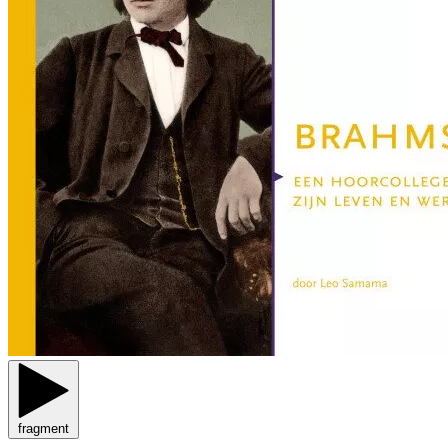
fragment