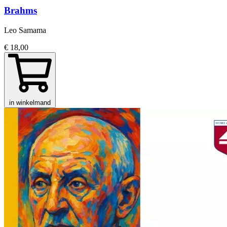
Brahms
Leo Samama
€ 18,00
in winkelmand