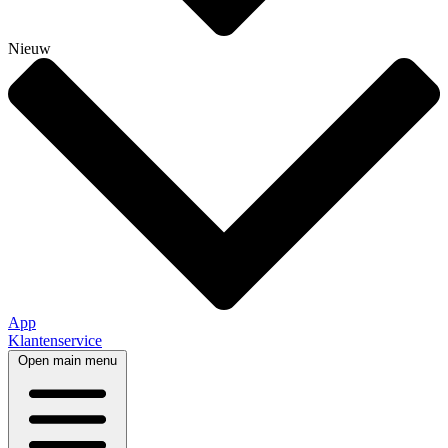
Nieuw
App
Klantenservice
Open main menu