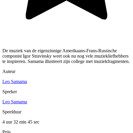
De muziek van de eigenzinnige Amerikaans-Frans-Russische
componist Igor Stravinsky weet ook nu nog vele muziekliefhebbers
te inspireren. Samama illustreert zijn college met muziekfragmenten.
Auteur
Leo Samama
Spreker
Leo Samama
Speelduur
4 uur 32 min
45 sec
Prijs