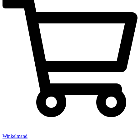
Winkelmand