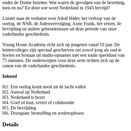
onder de Duitse bezetter. Wat waren de gevolgen van de bezetting,
toen en nu? En door wie werd Nederland in 1945 bevrijd?
Luister naar de verhalen over Adolf Hitler, het verloop van de
oorlog, de NSB, de Jodenvervolging, Anne Frank, het verzet, de
bevrijding en andere gebeurtenissen uit deze periode van onze
vaderlandse geschiedenis.
Young Home Academy richt zich op jongeren vanaf 10 jaar. De
luistercolleges zijn speciaal geschreven om zowel jong als oud te
boeien en bestaan uit studio-opnames met een totale speelduur van
75 minuten. De onderwerpen voor deze serie richten zich op de
canon van de vaderlandse geschiedenis.
Inhoud
H1. Een oorlog komt nooit uit de lucht vallen
H2. Aanval op Nederland
H3. Nederland is bezet
H4. Goef of fout, verzet of collaboratie
H5. De bevrijding
H6. Doorgaan: bestraffing en wederopbouw
Details