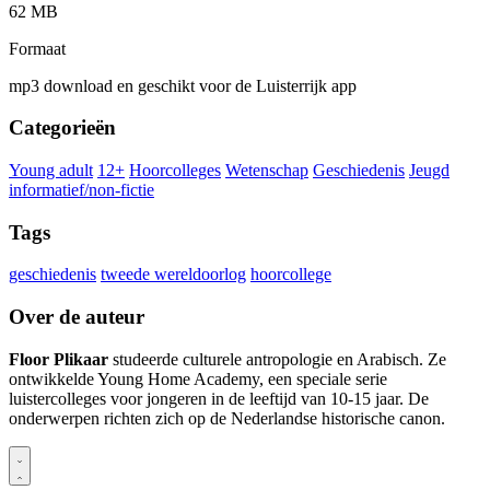
62 MB
Formaat
mp3 download en geschikt voor de Luisterrijk app
Categorieën
Young adult
12+
Hoorcolleges
Wetenschap
Geschiedenis
Jeugd
informatief/non-fictie
Tags
geschiedenis
tweede wereldoorlog
hoorcollege
Over de auteur
Floor Plikaar
studeerde culturele antropologie en Arabisch. Ze
ontwikkelde Young Home Academy, een speciale serie
luistercolleges voor jongeren in de leeftijd van 10-15 jaar. De
onderwerpen richten zich op de Nederlandse historische canon.