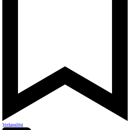
Verlanglijst