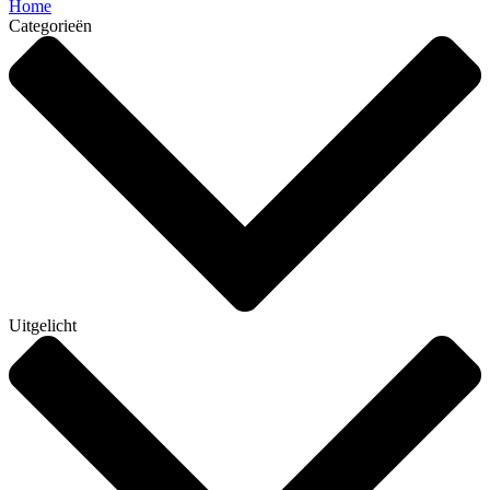
Home
Categorieën
Uitgelicht