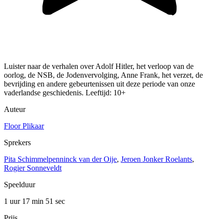
Luister naar de verhalen over Adolf Hitler, het verloop van de
oorlog, de NSB, de Jodenvervolging, Anne Frank, het verzet, de
bevrijding en andere gebeurtenissen uit deze periode van onze
vaderlandse geschiedenis. Leeftijd: 10+
Auteur
Floor Plikaar
Sprekers
Pita Schimmelpenninck van der Oije
,
Jeroen Jonker Roelants
,
Rogier Sonneveldt
Speelduur
1 uur 17 min
51 sec
Prijs