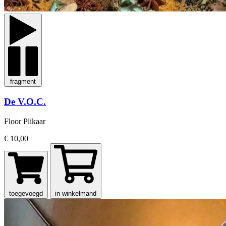
fragment
De V.O.C.
Floor Plikaar
€ 10,00
toegevoegd
in winkelmand