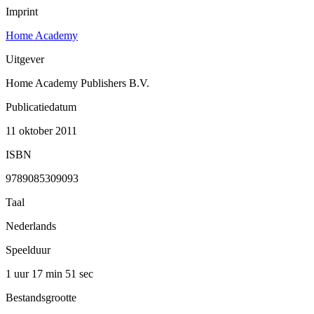
Imprint
Home Academy
Uitgever
Home Academy Publishers B.V.
Publicatiedatum
11 oktober 2011
ISBN
9789085309093
Taal
Nederlands
Speelduur
1 uur 17 min
51 sec
Bestandsgrootte