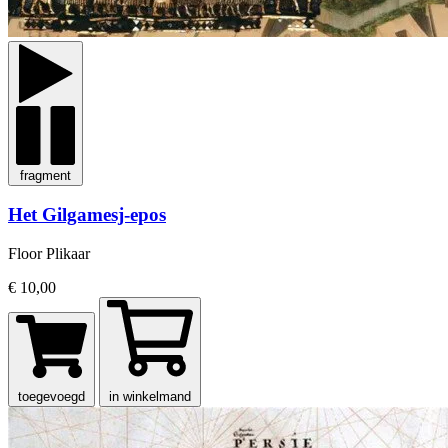
fragment
Het Gilgamesj-epos
Floor Plikaar
€ 10,00
toegevoegd
in winkelmand