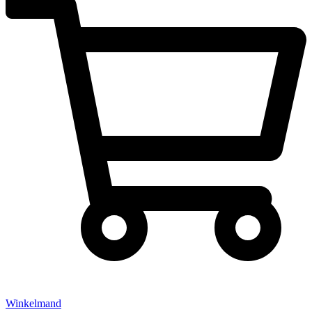
Winkelmand