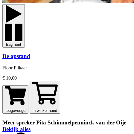
fragment
De opstand
Floor Plikaar
€ 10,00
toegevoegd
in winkelmand
Meer spreker Pita Schimmelpenninck van der Oije
Bekijk alles