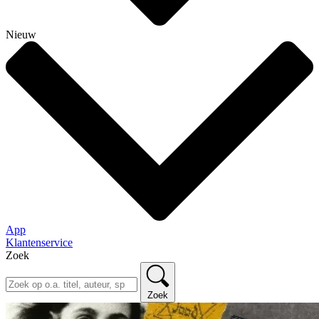
Nieuw
App
Klantenservice
Zoek
Zoek