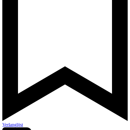
Verlanglijst