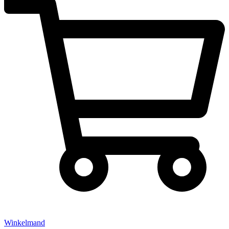
Winkelmand