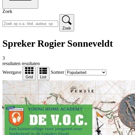
Zoek
Zoek
Spreker Rogier Sonneveldt
3
resultaten
resultaten
Weergave
Sorteer
Grid
List