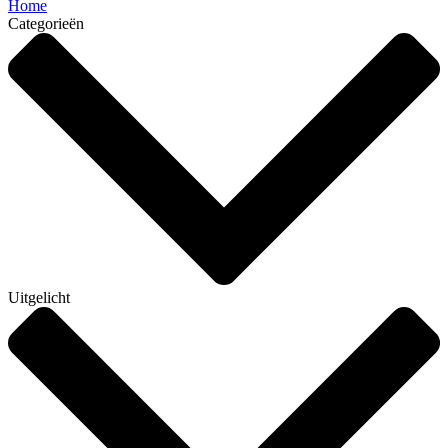
Home
Categorieën
Uitgelicht