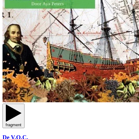
fragment
De V.O.C.