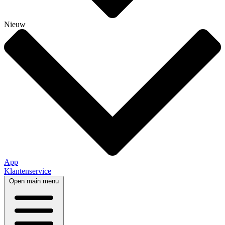
Nieuw
App
Klantenservice
Open main menu