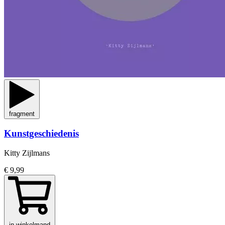
fragment
Kunstgeschiedenis
Kitty Zijlmans
€ 9,99
in winkelmand