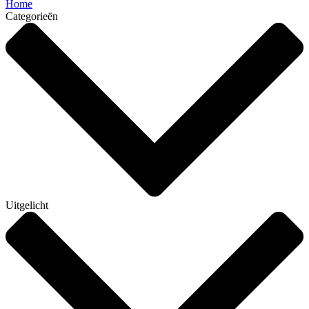
Home
Categorieën
Uitgelicht