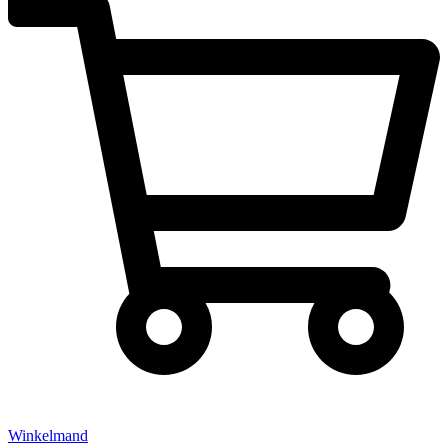
Winkelmand