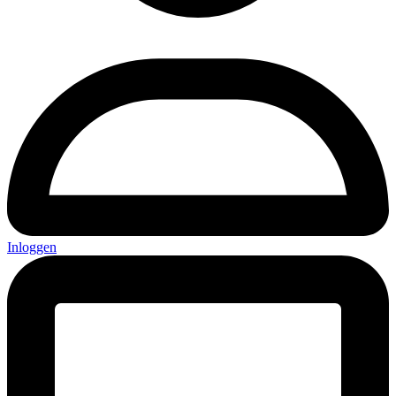
Inloggen