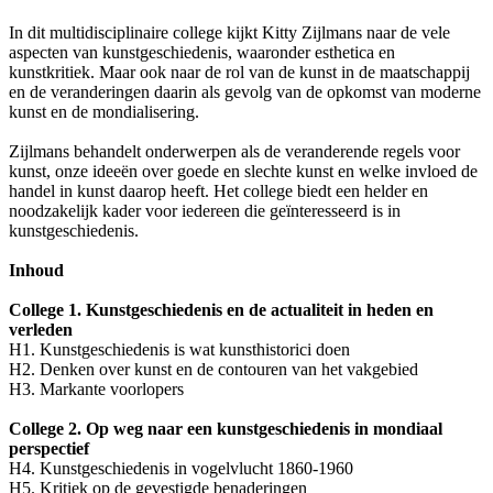
In dit multidisciplinaire college kijkt Kitty Zijlmans naar de vele
aspecten van kunstgeschiedenis, waaronder esthetica en
kunstkritiek. Maar ook naar de rol van de kunst in de maatschappij
en de veranderingen daarin als gevolg van de opkomst van moderne
kunst en de mondialisering.
Zijlmans behandelt onderwerpen als de veranderende regels voor
kunst, onze ideeën over goede en slechte kunst en welke invloed de
handel in kunst daarop heeft. Het college biedt een helder en
noodzakelijk kader voor iedereen die geïnteresseerd is in
kunstgeschiedenis.
Inhoud
College 1. Kunstgeschiedenis en de actualiteit in heden en
verleden
H1. Kunstgeschiedenis is wat kunsthistorici doen
H2. Denken over kunst en de contouren van het vakgebied
H3. Markante voorlopers
College 2. Op weg naar een kunstgeschiedenis in mondiaal
perspectief
H4. Kunstgeschiedenis in vogelvlucht 1860-1960
H5. Kritiek op de gevestigde benaderingen