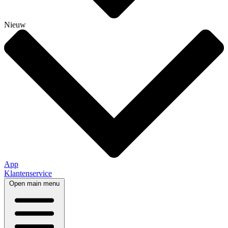
Nieuw
App
Klantenservice
Open main menu