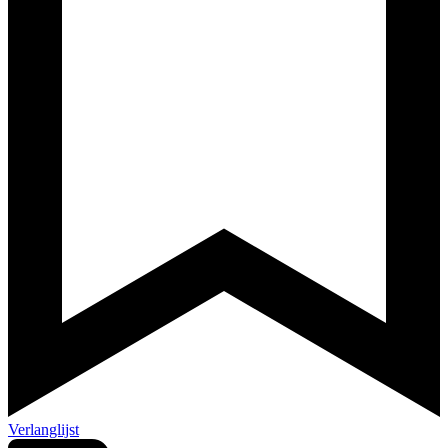
Verlanglijst