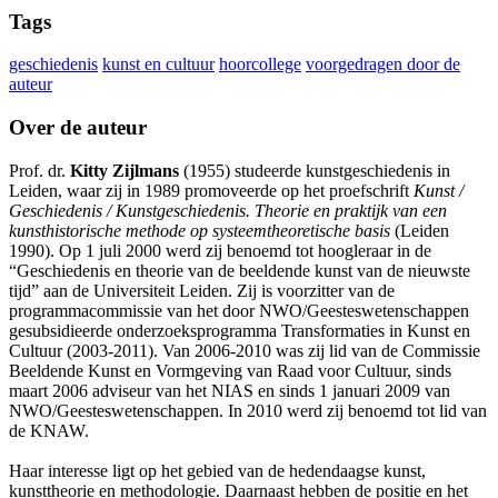
Tags
geschiedenis
kunst en cultuur
hoorcollege
voorgedragen door de
auteur
Over de auteur
Prof. dr.
Kitty Zijlmans
(1955) studeerde kunstgeschiedenis in
Leiden, waar zij in 1989 promoveerde op het proefschrift
Kunst /
Geschiedenis / Kunstgeschiedenis. Theorie en praktijk van een
kunsthistorische methode op systeemtheoretische basis
(Leiden
1990). Op 1 juli 2000 werd zij benoemd tot hoogleraar in de
“Geschiedenis en theorie van de beeldende kunst van de nieuwste
tijd” aan de Universiteit Leiden. Zij is voorzitter van de
programmacommissie van het door NWO/Geesteswetenschappen
gesubsidieerde onderzoeksprogramma Transformaties in Kunst en
Cultuur (2003-2011). Van 2006-2010 was zij lid van de Commissie
Beeldende Kunst en Vormgeving van Raad voor Cultuur, sinds
maart 2006 adviseur van het NIAS en sinds 1 januari 2009 van
NWO/Geesteswetenschappen. In 2010 werd zij benoemd tot lid van
de KNAW.
Haar interesse ligt op het gebied van de hedendaagse kunst,
kunsttheorie en methodologie. Daarnaast hebben de positie en het