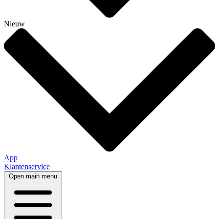
Nieuw
App
Klantenservice
Open main menu