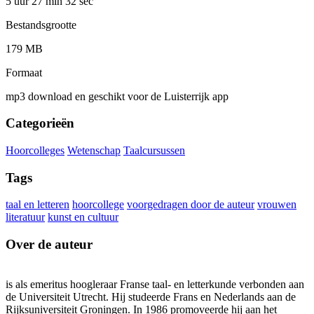
5 uur 27 min
32 sec
Bestandsgrootte
179 MB
Formaat
mp3 download en geschikt voor de Luisterrijk app
Categorieën
Hoorcolleges
Wetenschap
Taalcursussen
Tags
taal en letteren
hoorcollege
voorgedragen door de auteur
vrouwen
literatuur
kunst en cultuur
Over de auteur
is als emeritus hoogleraar Franse taal- en letterkunde verbonden aan
de Universiteit Utrecht. Hij studeerde Frans en Nederlands aan de
Rijksuniversiteit Groningen. In 1986 promoveerde hij aan het