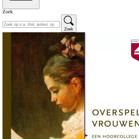
Zoek
Zoek