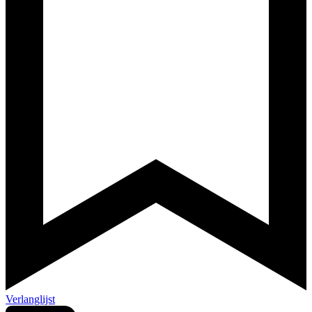
Verlanglijst