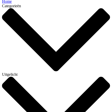
Home
Categorieën
Uitgelicht