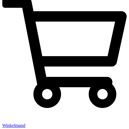
Winkelmand