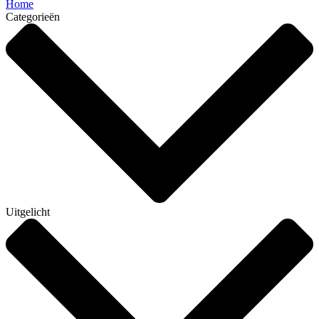
Home
Categorieën
Uitgelicht