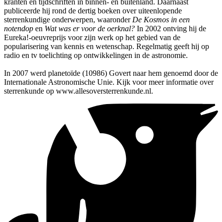
kranten en tijdschriften in binnen- en buitenland. Daarnaast
publiceerde hij rond de dertig boeken over uiteenlopende
sterrenkundige onderwerpen, waaronder
De Kosmos in een
notendop
en
Wat was er voor de oerknal?
In 2002 ontving hij de
Eureka!-oeuvreprijs voor zijn werk op het gebied van de
popularisering van kennis en wetenschap. Regelmatig geeft hij op
radio en tv toelichting op ontwikkelingen in de astronomie.
In 2007 werd planetoïde (10986) Govert naar hem genoemd door de
Internationale Astronomische Unie. Kijk voor meer informatie over
sterrenkunde op www.allesoversterrenkunde.nl.