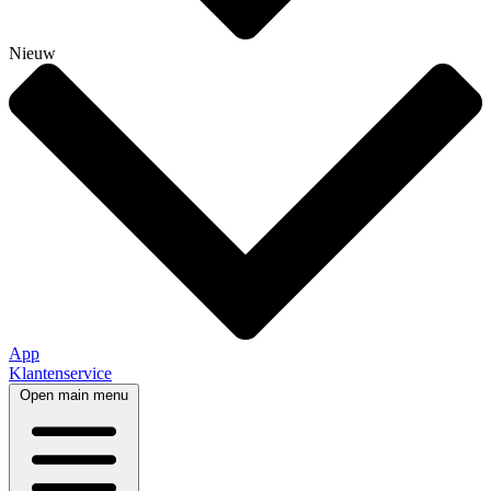
Nieuw
App
Klantenservice
Open main menu