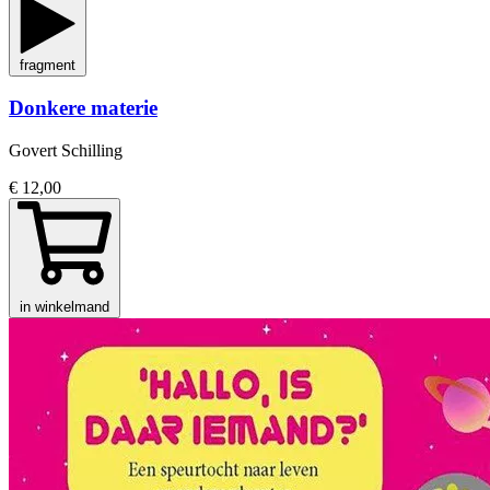
fragment
Donkere materie
Govert Schilling
€ 12,00
in winkelmand