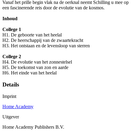
Vanaf het prille begin vlak na de oerknal neemt Schilling u mee op
een fascinerende reis door de evolutie van de kosmos.
Inhoud
College 1
H1. De geboorte van het heelal
H2. De heerschappij van de zwaartekracht
H3. Het ontstaan en de levensloop van sterren
College 2
H4. De evolutie van het zonnestelsel
H5. De toekomst van zon en aarde
H6. Het einde van het heelal
Details
Imprint
Home Academy
Uitgever
Home Academy Publishers B.V.