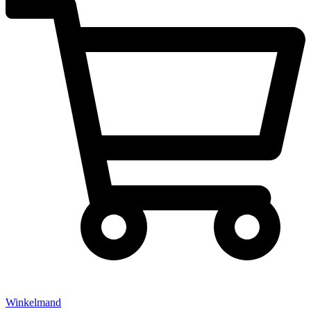
Winkelmand