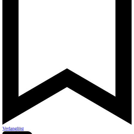
Verlanglijst