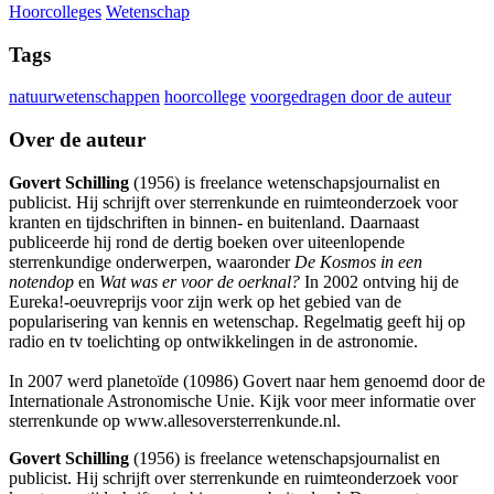
Hoorcolleges
Wetenschap
Tags
natuurwetenschappen
hoorcollege
voorgedragen door de auteur
Over de auteur
Govert Schilling
(1956) is freelance wetenschapsjournalist en
publicist. Hij schrijft over sterrenkunde en ruimteonderzoek voor
kranten en tijdschriften in binnen- en buitenland. Daarnaast
publiceerde hij rond de dertig boeken over uiteenlopende
sterrenkundige onderwerpen, waaronder
De Kosmos in een
notendop
en
Wat was er voor de oerknal?
In 2002 ontving hij de
Eureka!-oeuvreprijs voor zijn werk op het gebied van de
popularisering van kennis en wetenschap. Regelmatig geeft hij op
radio en tv toelichting op ontwikkelingen in de astronomie.
In 2007 werd planetoïde (10986) Govert naar hem genoemd door de
Internationale Astronomische Unie. Kijk voor meer informatie over
sterrenkunde op www.allesoversterrenkunde.nl.
Govert Schilling
(1956) is freelance wetenschapsjournalist en
publicist. Hij schrijft over sterrenkunde en ruimteonderzoek voor