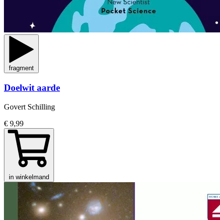
fragment
Doelwit aarde
Govert Schilling
€ 9,99
in winkelmand