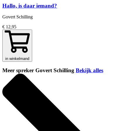
Hallo, is daar iemand?
Govert Schilling
€ 12,95
in winkelmand
Meer spreker Govert Schilling
Bekijk alles