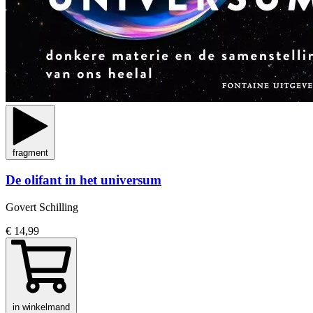
fragment
De olifant in het universum
Govert Schilling
€ 14,99
in winkelmand