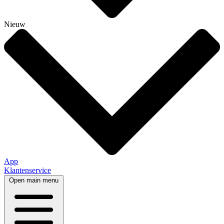
Nieuw
App
Klantenservice
Open main menu