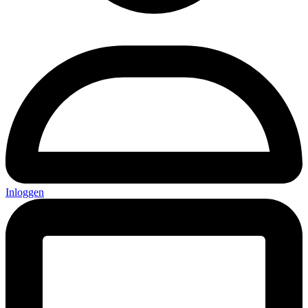
Inloggen