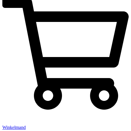
Winkelmand