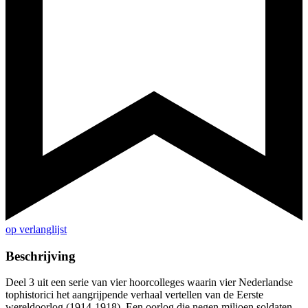
op verlanglijst
Beschrijving
Deel 3 uit een serie van vier hoorcolleges waarin vier Nederlandse
tophistorici het aangrijpende verhaal vertellen van de Eerste
wereldoorlog (1914-1918). Een oorlog die negen miljoen soldaten