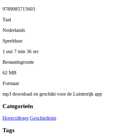
9789085715603
Taal
Nederlands
Speelduur
1 uur 7 min
36 sec
Bestandsgrootte
62 MB
Formaat
mp3 download en geschikt voor de Luisterrijk app
Categorieën
Hoorcolleges
Geschiedenis
Tags