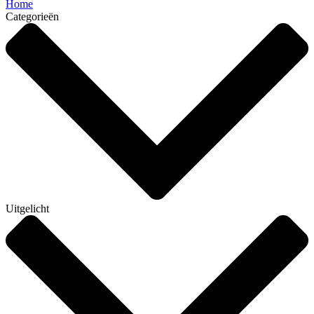
Home
Categorieën
Uitgelicht