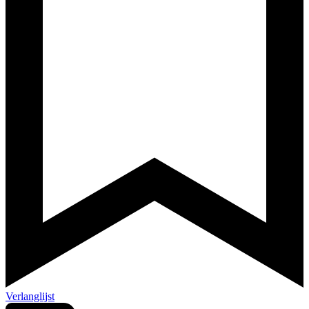
Verlanglijst