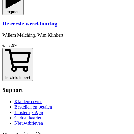
fragment
De eerste wereldoorlog
Willem Melching, Wim Klinkert
€ 17,99
in winkelmand
Support
Klantenservice
Bestellen en betalen
Luisterrijk App
Cadeaukaarten
Nieuwsbrieven