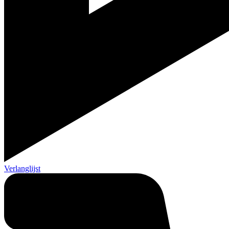
Verlanglijst