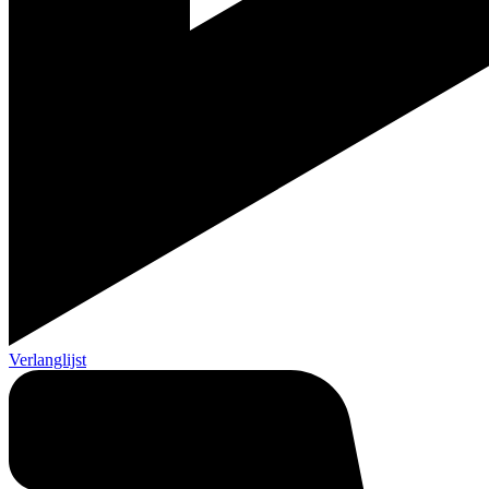
Verlanglijst