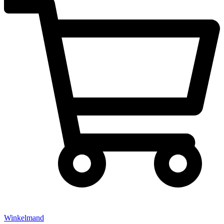
Winkelmand