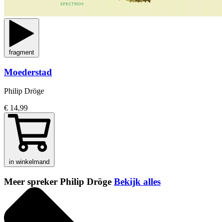
fragment
Moederstad
Philip Dröge
€ 14,99
in winkelmand
Meer spreker Philip Dröge
Bekijk alles