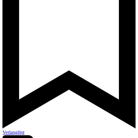
Verlanglijst