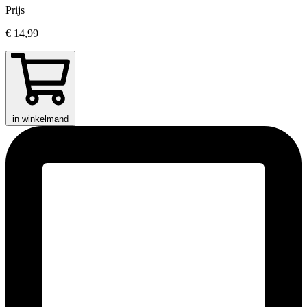
Prijs
€ 14,99
in winkelmand