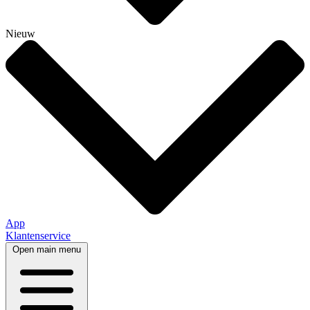
Nieuw
App
Klantenservice
Open main menu