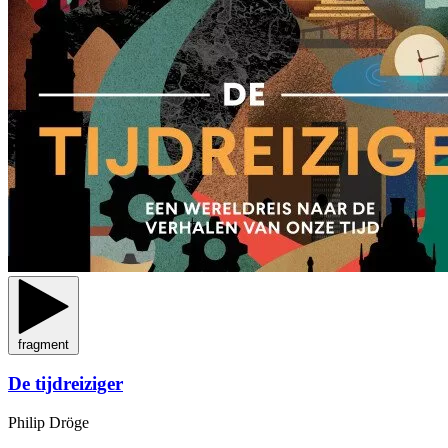
fragment
De tijdreiziger
Philip Dröge