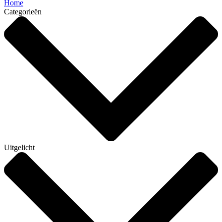
Home
Categorieën
Uitgelicht