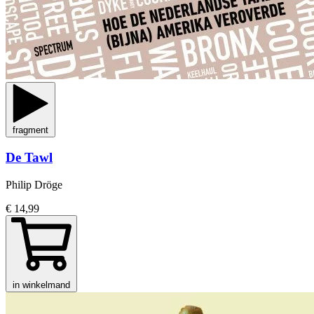
fragment
De Tawl
Philip Dröge
€ 14,99
in winkelmand