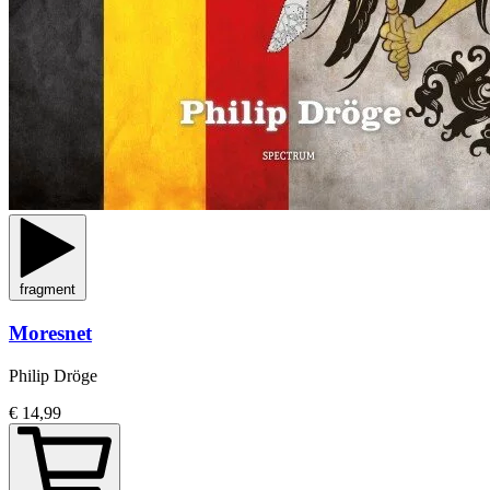
fragment
Moresnet
Philip Dröge
€ 14,99