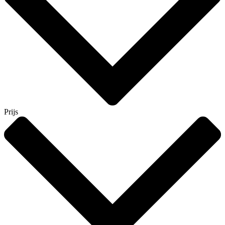
Prijs