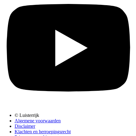
© Luisterrijk
Algemene voorwaarden
Disclaimer
Klachten en herroepingsrecht