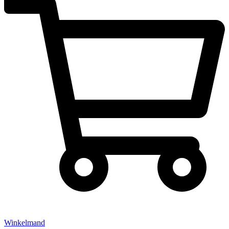
Winkelmand