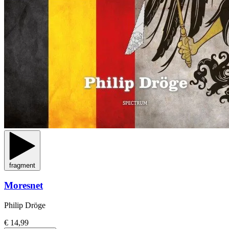
fragment
Moresnet
Philip Dröge
€ 14,99