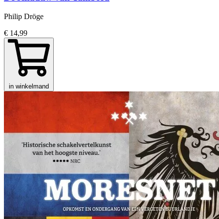
Philip Dröge
€ 14,99
in winkelmand