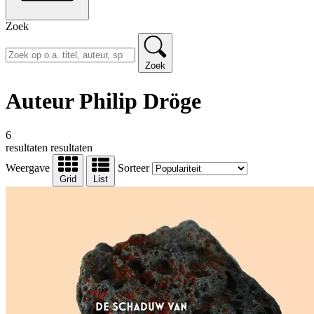
Zoek
Zoek
Auteur Philip Dröge
6
resultaten
resultaten
Weergave
Sorteer
Grid
List