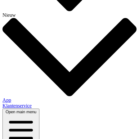
Nieuw
App
Klantenservice
Open main menu