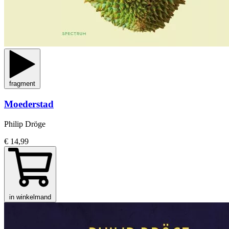
fragment
Moederstad
Philip Dröge
€ 14,99
in winkelmand