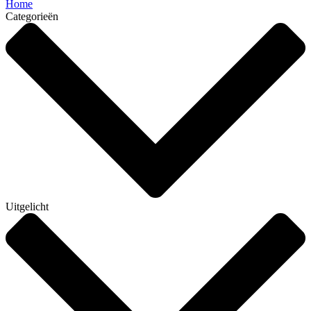
Home
Categorieën
Uitgelicht