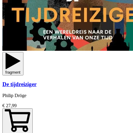
fragment
De tijdreiziger
Philip Dröge
€ 27,99