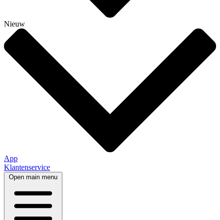
Nieuw
App
Klantenservice
Open main menu