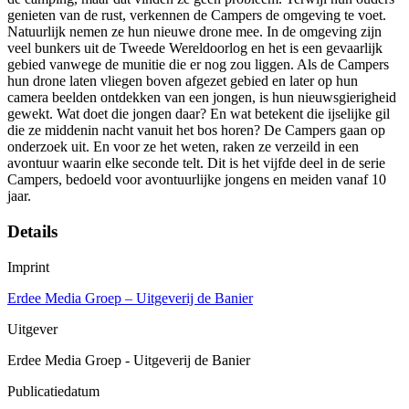
genieten van de rust, verkennen de Campers de omgeving te voet.
Natuurlijk nemen ze hun nieuwe drone mee. In de omgeving zijn
veel bunkers uit de Tweede Wereldoorlog en het is een gevaarlijk
gebied vanwege de munitie die er nog zou liggen. Als de Campers
hun drone laten vliegen boven afgezet gebied en later op hun
camera beelden ontdekken van een jongen, is hun nieuwsgierigheid
gewekt. Wat doet die jongen daar? En wat betekent die ijselijke gil
die ze middenin nacht vanuit het bos horen? De Campers gaan op
onderzoek uit. En voor ze het weten, raken ze verzeild in een
avontuur waarin elke seconde telt. Dit is het vijfde deel in de serie
Campers, bedoeld voor avontuurlijke jongens en meiden vanaf 10
jaar.
Details
Imprint
Erdee Media Groep – Uitgeverij de Banier
Uitgever
Erdee Media Groep - Uitgeverij de Banier
Publicatiedatum