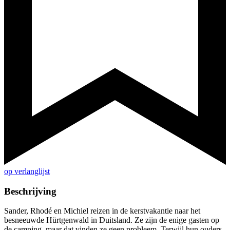
op verlanglijst
Beschrijving
Sander, Rhodé en Michiel reizen in de kerstvakantie naar het
besneeuwde Hürtgenwald in Duitsland. Ze zijn de enige gasten op
de camping, maar dat vinden ze geen probleem. Terwijl hun ouders