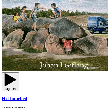
fragment
Het hunebed
Johan Leeflang