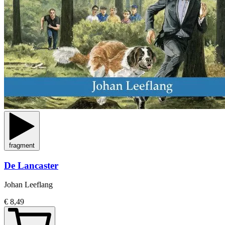
fragment
De Lancaster
Johan Leeflang
€ 8,49