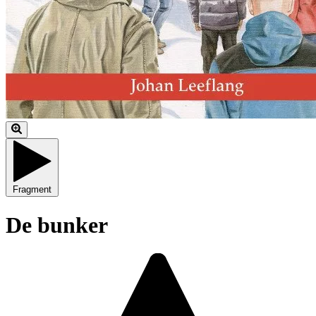
Fragment
De bunker