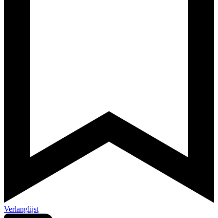
Verlanglijst