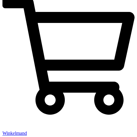
Winkelmand