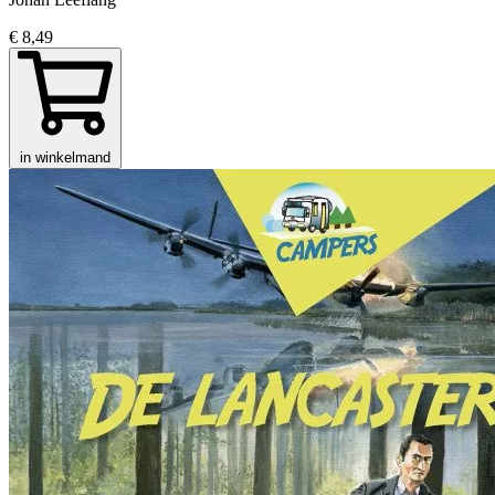
€ 8,49
in winkelmand