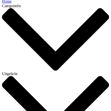
Home
Categorieën
Uitgelicht