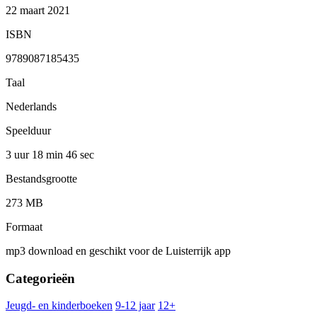
22 maart 2021
ISBN
9789087185435
Taal
Nederlands
Speelduur
3 uur 18 min
46 sec
Bestandsgrootte
273 MB
Formaat
mp3 download en geschikt voor de Luisterrijk app
Categorieën
Jeugd- en kinderboeken
9-12 jaar
12+