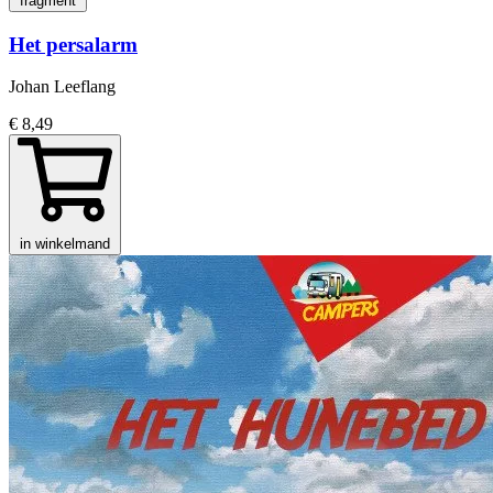
fragment
Het persalarm
Johan Leeflang
€ 8,49
in winkelmand