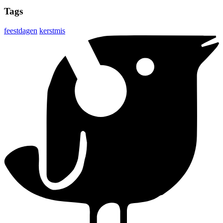
Tags
feestdagen
kerstmis