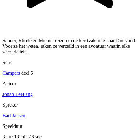
Sander, Rhodé en Michiel reizen in de kerstvakantie naar Duitsland.
Voor ze het weten, raken ze verzeild in een avontuur waarin elke
seconde telt...
Serie
Campers
deel 5
Auteur
Johan Leeflang
Spreker
Bart Jansen
Speelduur
3 uur 18 min
46 sec