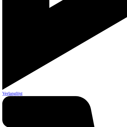
Verlanglijst