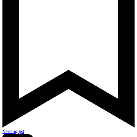
Verlanglijst