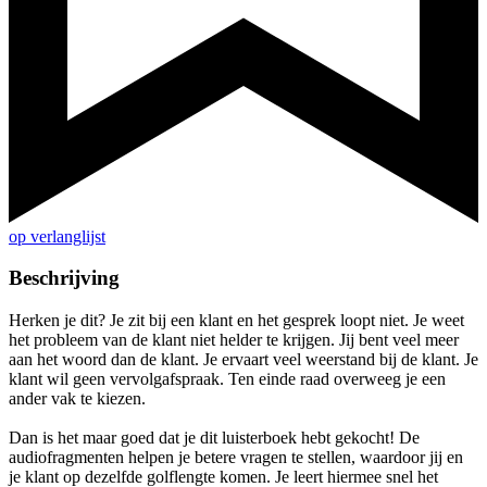
op verlanglijst
Beschrijving
Herken je dit? Je zit bij een klant en het gesprek loopt niet. Je weet
het probleem van de klant niet helder te krijgen. Jij bent veel meer
aan het woord dan de klant. Je ervaart veel weerstand bij de klant. Je
klant wil geen vervolgafspraak. Ten einde raad overweeg je een
ander vak te kiezen.
Dan is het maar goed dat je dit luisterboek hebt gekocht! De
audiofragmenten helpen je betere vragen te stellen, waardoor jij en
je klant op dezelfde golflengte komen. Je leert hiermee snel het