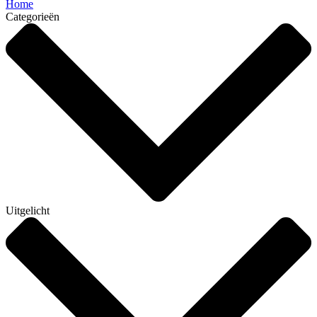
Home
Categorieën
Uitgelicht