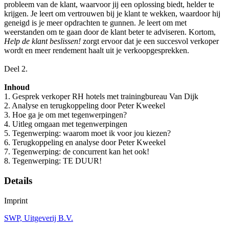
probleem van de klant, waarvoor jij een oplossing biedt, helder te
krijgen. Je leert om vertrouwen bij je klant te wekken, waardoor hij
geneigd is je meer opdrachten te gunnen. Je leert om met
weerstanden om te gaan door de klant beter te adviseren. Kortom,
Help de klant beslissen!
zorgt ervoor dat je een succesvol verkoper
wordt en meer rendement haalt uit je verkoopgesprekken.
Deel 2.
Inhoud
1. Gesprek verkoper RH hotels met trainingbureau Van Dijk
2. Analyse en terugkoppeling door Peter Kweekel
3. Hoe ga je om met tegenwerpingen?
4. Uitleg omgaan met tegenwerpingen
5. Tegenwerping: waarom moet ik voor jou kiezen?
6. Terugkoppeling en analyse door Peter Kweekel
7. Tegenwerping: de concurrent kan het ook!
8. Tegenwerping: TE DUUR!
Details
Imprint
SWP, Uitgeverij B.V.