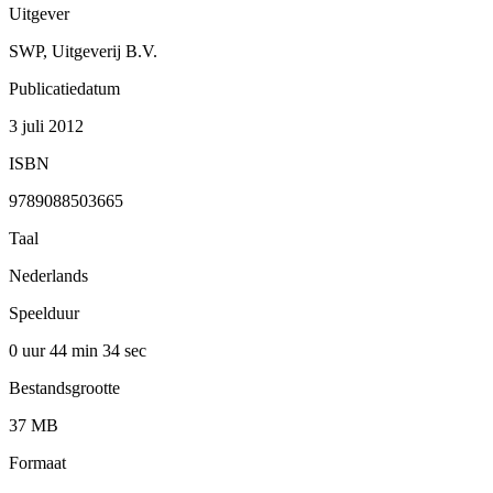
Uitgever
SWP, Uitgeverij B.V.
Publicatiedatum
3 juli 2012
ISBN
9789088503665
Taal
Nederlands
Speelduur
0 uur 44 min
34 sec
Bestandsgrootte
37 MB
Formaat