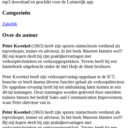
mp3 download en geschikt voor de Luisterrijk app
Categorieën
Zakelijk
Over de auteur
Peter Kweekel
(1963) heeft zijn sporen ruimschoots verdiend als
topverkoper, trainer en adviseur. In het boek
Waarom klanten wel!!
Bij mij kopen
deelt hij zijn praktijkervaringen met
verkooptechnieken en verkoopgesprekken. Tevens heeft hij een
luisterboek uitgebracht onder de titel
Help de klant beslissen
.
Peter Kweekel heeft zijn verkoopervaring opgedaan in de ICT-
branche en heeft daarna diverse functies gehad als verkoopdirecteur.
De opgedane ervaring heeft hij tot uitdrukking laten komen in een
40-tal trainingen. Deze trainingen worden geleverd door meerdere
trainers binnen het bedrijf Sales and Communication Improvement,
waar Peter directeur van is.
Peter Kweekel
(1963) heeft zijn sporen ruimschoots verdiend als
topverkoper, trainer en adviseur. In het boek
Waarom klanten wel!!
Bij mij kopen
deelt hij zijn praktijkervaringen met
verkooptechnieken en verkoopgesprekken. Tevens heeft hij een