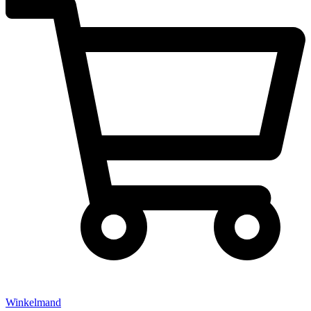
Winkelmand