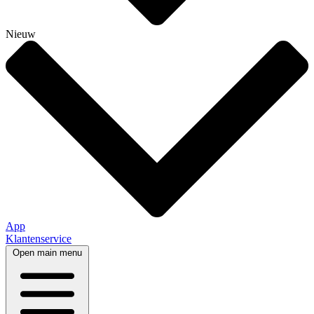
Nieuw
App
Klantenservice
Open main menu