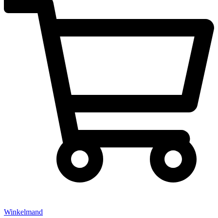
Winkelmand