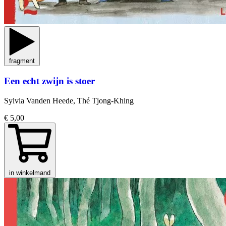
fragment
Een echt zwijn is stoer
Sylvia Vanden Heede, Thé Tjong-Khing
€ 5,00
in winkelmand