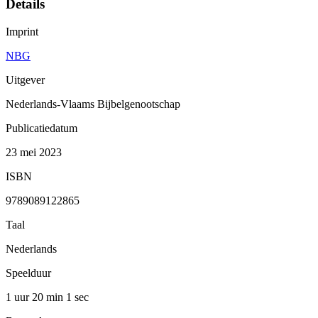
Details
Imprint
NBG
Uitgever
Nederlands-Vlaams Bijbelgenootschap
Publicatiedatum
23 mei 2023
ISBN
9789089122865
Taal
Nederlands
Speelduur
1 uur 20 min
1 sec