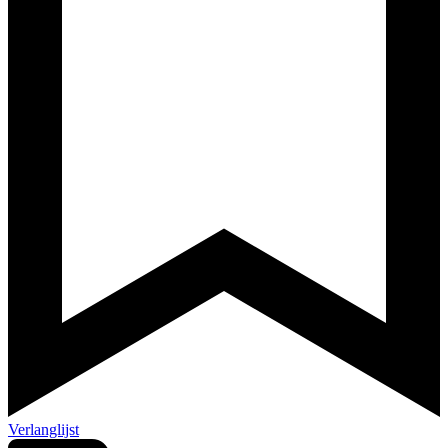
Verlanglijst