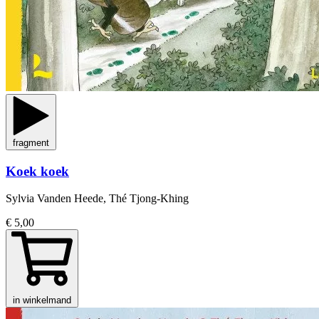
fragment
Koek koek
Sylvia Vanden Heede, Thé Tjong-Khing
€ 5,00
in winkelmand