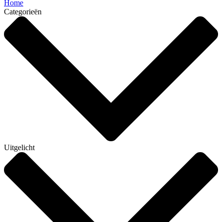
Home
Categorieën
Uitgelicht