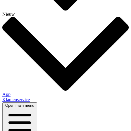
Nieuw
App
Klantenservice
Open main menu