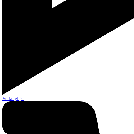
Verlanglijst