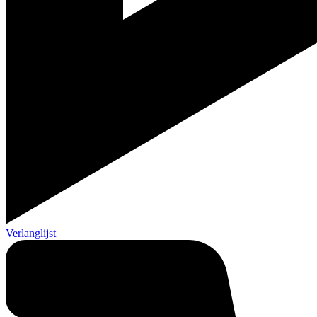
Verlanglijst