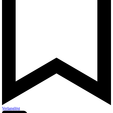
Verlanglijst