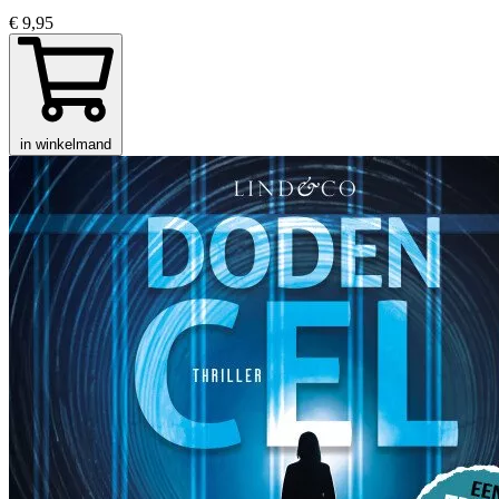
€ 9,95
in winkelmand