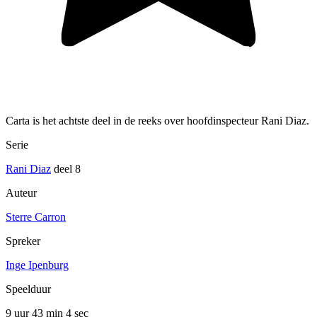
Carta is het achtste deel in de reeks over hoofdinspecteur Rani Diaz.
Serie
Rani Diaz
deel 8
Auteur
Sterre Carron
Spreker
Inge Ipenburg
Speelduur
9 uur 43 min
4 sec