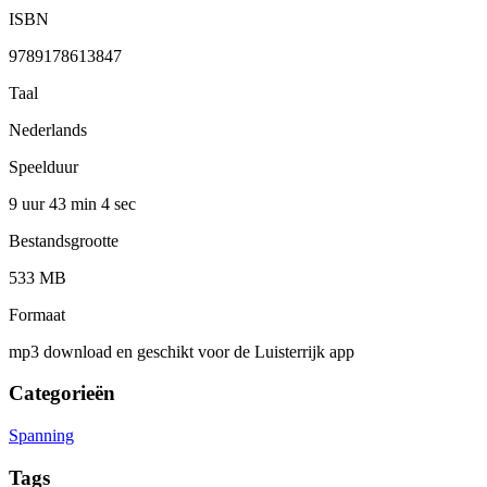
ISBN
9789178613847
Taal
Nederlands
Speelduur
9 uur 43 min
4 sec
Bestandsgrootte
533 MB
Formaat
mp3 download en geschikt voor de Luisterrijk app
Categorieën
Spanning
Tags