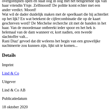
overgordijnen open en staat oog in oog met het bengelende lijk van
haar vriendin Ytsje. Zelfmoord! De politie komt echter met een
ander verdict. Moord!
Wat wil de dader duidelijk maken met de speelkaart die hij achterliet
op het lijk? En wat betekent de cijfercombinatie die op de kaart
geschreven werd? De Mechelse recherche zit met de handen in het
haar. Van de moordenaar ontbreekt ieder spoor en het hek is
helemaal van de dam wanneer er, kort nadien, een tweede
slachtoffer valt...
Rani Diaz' gevoel dat dit weleens het begin van een gruwelijke
nachtmerrie zou kunnen zijn, lijkt uit te komen...
Details
Imprint
Lind & Co
Uitgever
Lind & Co AB
Publicatiedatum
18 oktober 2020