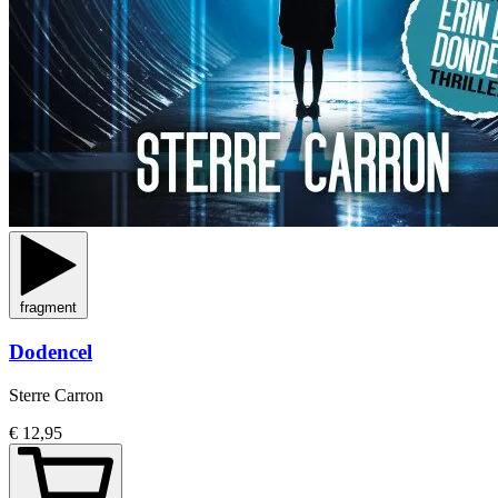
fragment
Dodencel
Sterre Carron
€ 12,95