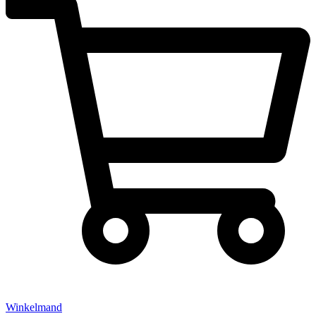
Winkelmand