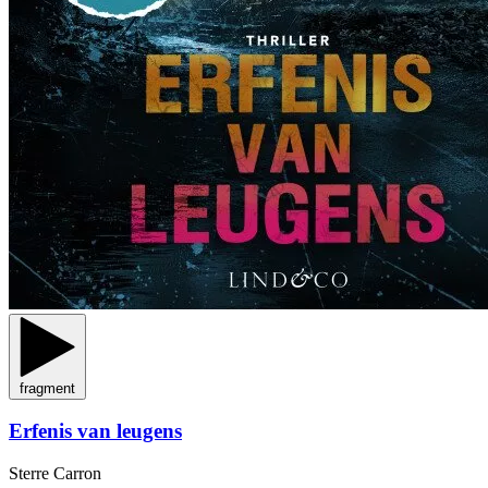
fragment
Erfenis van leugens
Sterre Carron