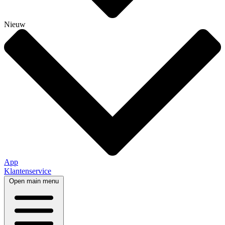
Nieuw
App
Klantenservice
Open main menu