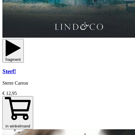
fragment
Sterf!
Sterre Carron
€ 12,95
in winkelmand