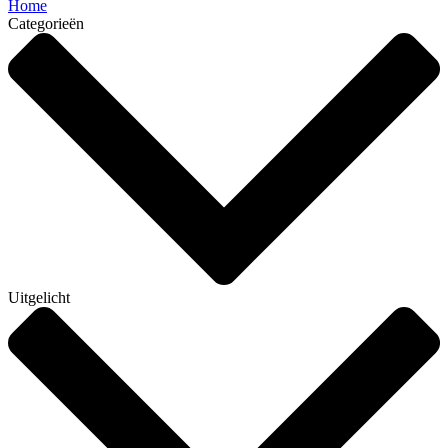
Home
Categorieën
Uitgelicht