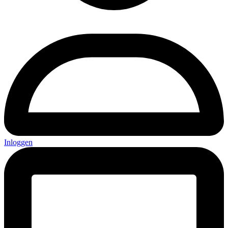
Inloggen