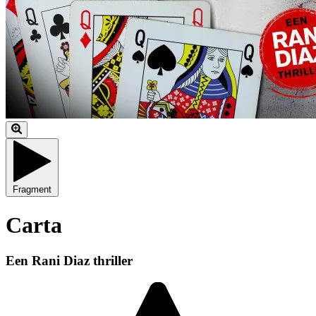
Fragment
Carta
Een Rani Diaz thriller