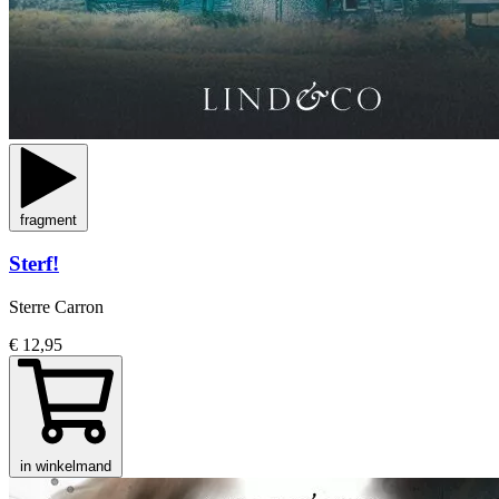
fragment
Sterf!
Sterre Carron
€ 12,95
in winkelmand