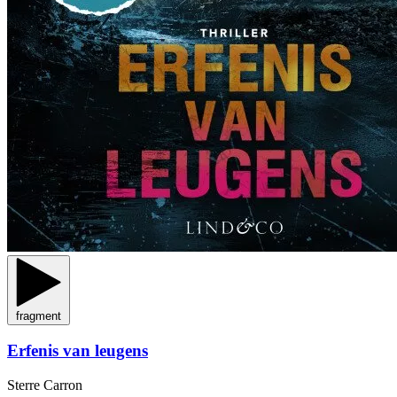
fragment
Erfenis van leugens
Sterre Carron