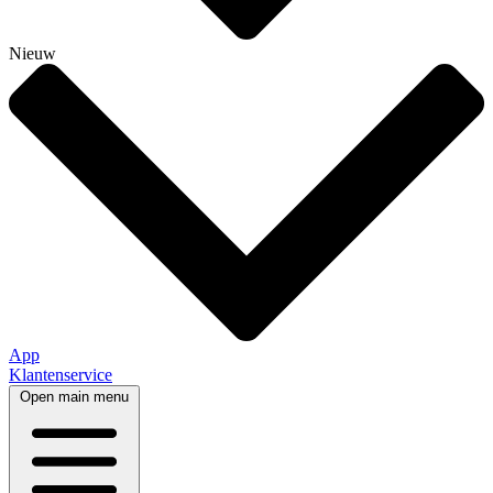
Nieuw
App
Klantenservice
Open main menu