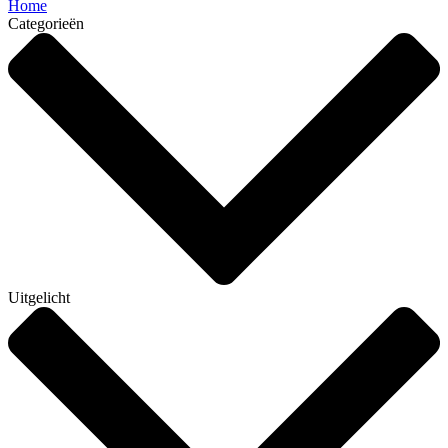
Home
Categorieën
Uitgelicht