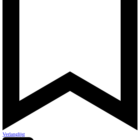
Verlanglijst