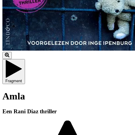
Fragment
Amla
Een Rani Diaz thriller