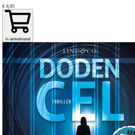
€ 9,95
in winkelmand