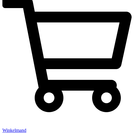
Winkelmand