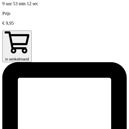
9 uur 53 min
12 sec
Prijs
€ 9,95
in winkelmand