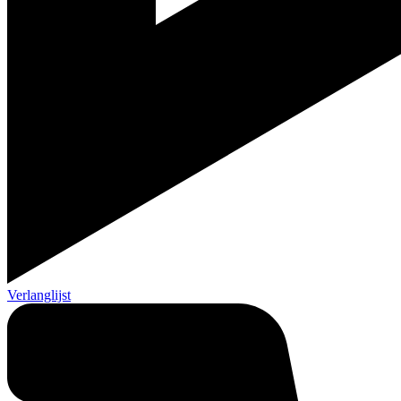
Verlanglijst