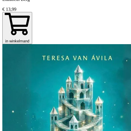
€ 13,99
in winkelmand