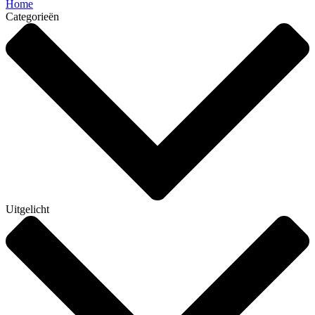
Home
Categorieën
Uitgelicht