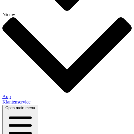
Nieuw
App
Klantenservice
Open main menu