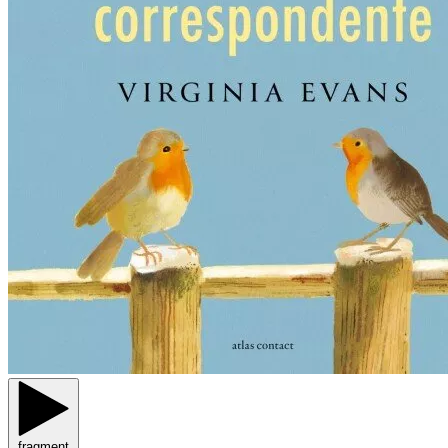
fragment