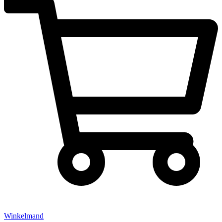
Winkelmand