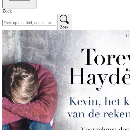
Zoek
Zoek