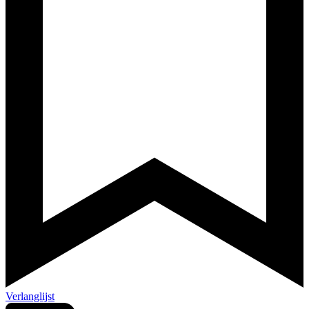
Verlanglijst