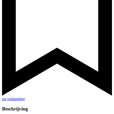
op verlanglijst
Beschrijving