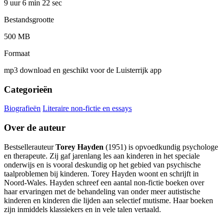
9 uur 6 min
22 sec
Bestandsgrootte
500 MB
Formaat
mp3 download en geschikt voor de Luisterrijk app
Categorieën
Biografieën
Literaire non-fictie en essays
Over de auteur
Bestsellerauteur
Torey Hayden
(1951) is opvoedkundig psychologe
en therapeute. Zij gaf jarenlang les aan kinderen in het speciale
onderwijs en is vooral deskundig op het gebied van psychische
taalproblemen bij kinderen. Torey Hayden woont en schrijft in
Noord-Wales. Hayden schreef een aantal non-fictie boeken over
haar ervaringen met de behandeling van onder meer autistische
kinderen en kinderen die lijden aan selectief mutisme. Haar boeken
zijn inmiddels klassiekers en in vele talen vertaald.