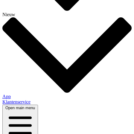
Nieuw
App
Klantenservice
Open main menu