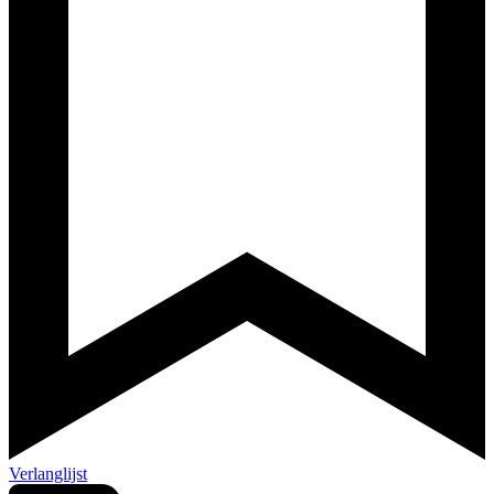
Verlanglijst