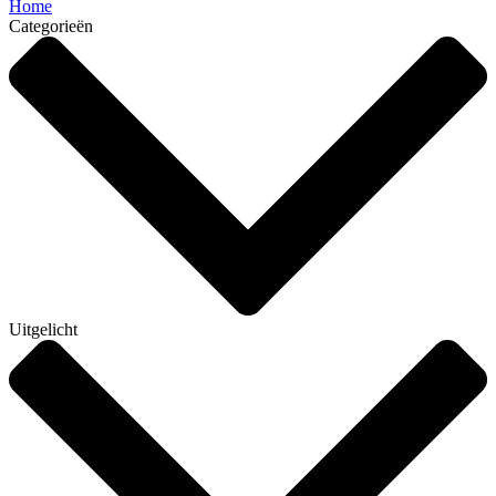
Home
Categorieën
Uitgelicht