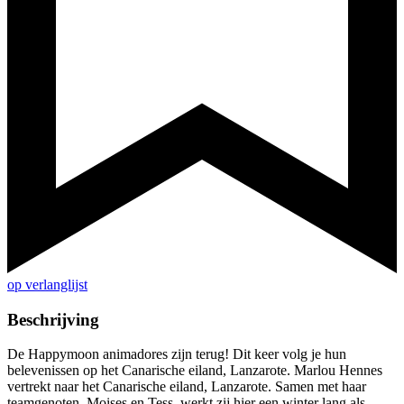
op verlanglijst
Beschrijving
De Happymoon animadores zijn terug! Dit keer volg je hun
belevenissen op het Canarische eiland, Lanzarote. Marlou Hennes
vertrekt naar het Canarische eiland, Lanzarote. Samen met haar
teamgenoten, Moises en Tess, werkt zij hier een winter lang als