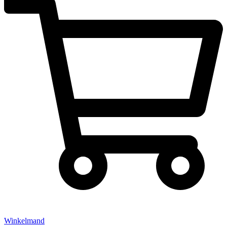
Winkelmand