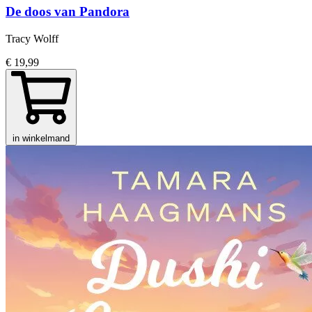
De doos van Pandora
Tracy Wolff
€ 19,99
in winkelmand