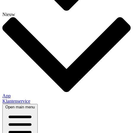
Nieuw
App
Klantenservice
Open main menu