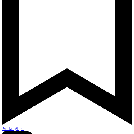
Verlanglijst