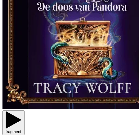
fragment