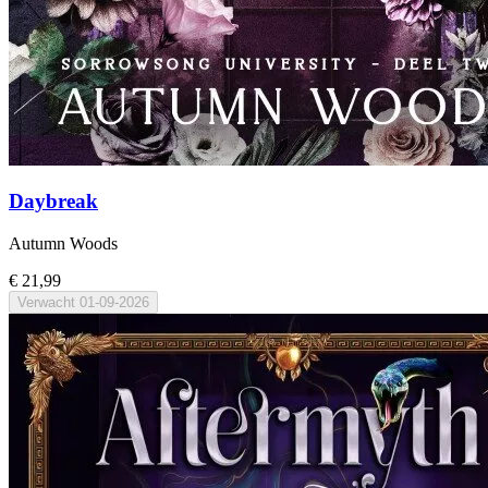
Daybreak
Autumn Woods
€ 21,99
Verwacht
01-09-2026