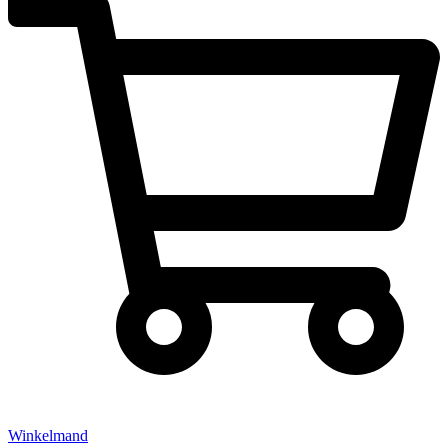
Winkelmand