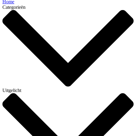
Home
Categorieën
Uitgelicht