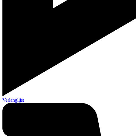
Verlanglijst