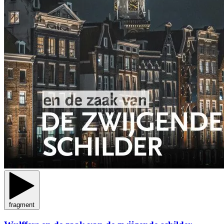
fragment