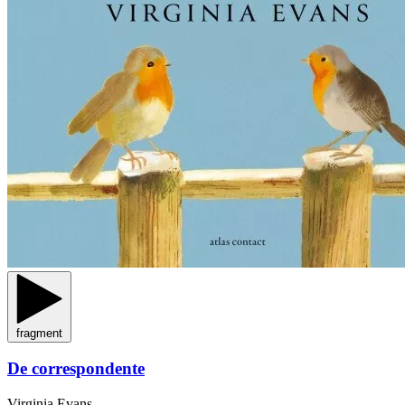
fragment
De correspondente
Virginia Evans