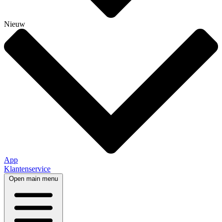
Nieuw
App
Klantenservice
Open main menu