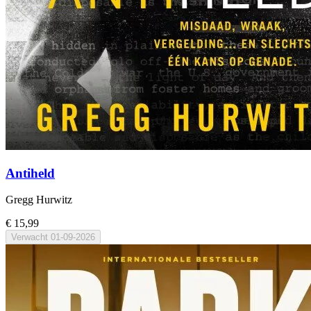
Antiheld
Gregg Hurwitz
€ 15,99
Verwacht
01-09-2026