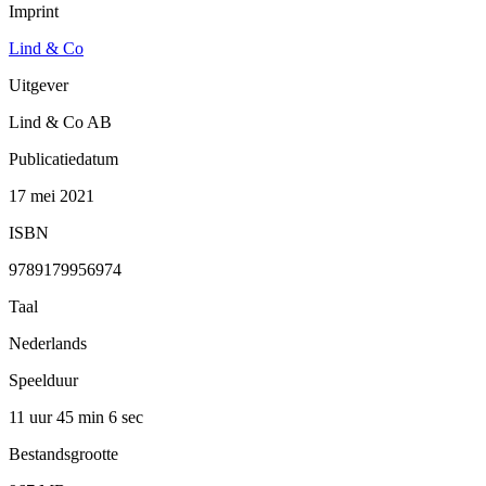
Imprint
Lind & Co
Uitgever
Lind & Co AB
Publicatiedatum
17 mei 2021
ISBN
9789179956974
Taal
Nederlands
Speelduur
11 uur 45 min
6 sec
Bestandsgrootte