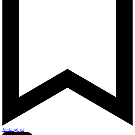
Verlanglijst