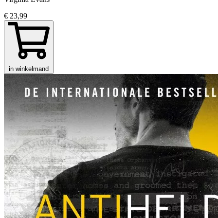
€ 23,99
in winkelmand