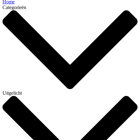
Home
Categorieën
Uitgelicht