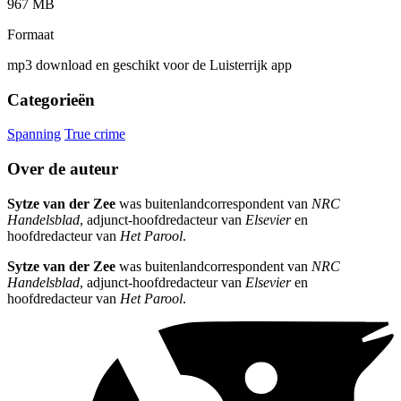
967 MB
Formaat
mp3 download en geschikt voor de Luisterrijk app
Categorieën
Spanning
True crime
Over de auteur
Sytze van der Zee
was buitenlandcorrespondent van
NRC
Handelsblad
, adjunct-hoofdredacteur van
Elsevier
en
hoofdredacteur van
Het Parool
.
Sytze van der Zee
was buitenlandcorrespondent van
NRC
Handelsblad
, adjunct-hoofdredacteur van
Elsevier
en
hoofdredacteur van
Het Parool
.