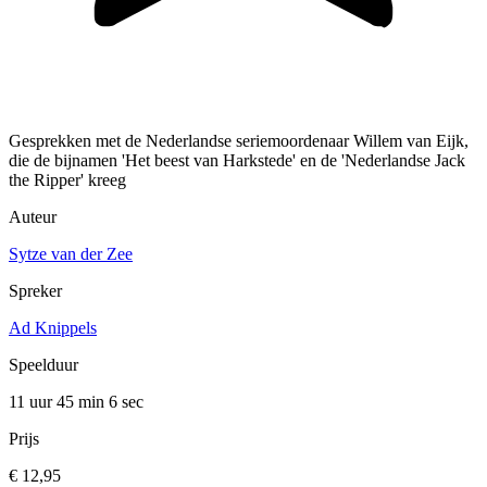
Gesprekken met de Nederlandse seriemoordenaar Willem van Eijk,
die de bijnamen 'Het beest van Harkstede' en de 'Nederlandse Jack
the Ripper' kreeg
Auteur
Sytze van der Zee
Spreker
Ad Knippels
Speelduur
11 uur 45 min
6 sec
Prijs
€ 12,95