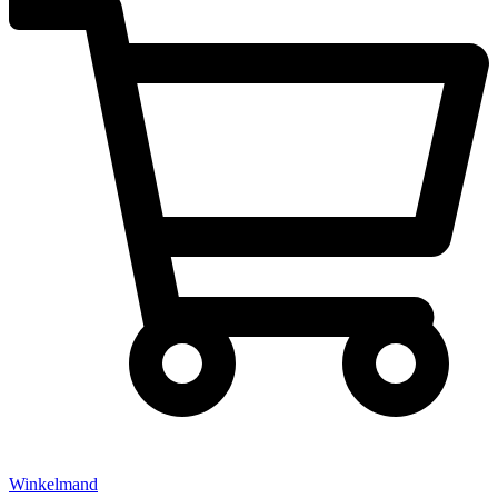
Winkelmand