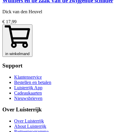
Wulffers en de zaak van de zwijgende schilder
Dick van den Heuvel
€ 17,99
in winkelmand
Support
Klantenservice
Bestellen en betalen
Luisterrijk App
Cadeaukaarten
Nieuwsbrieven
Over Luisterrijk
Over Luisterrijk
About Luisterrijk
Partnerprogramma