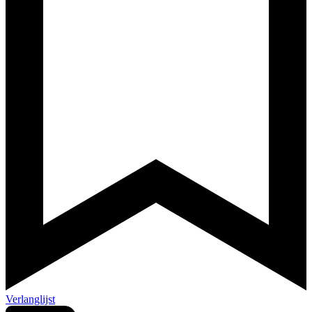
Verlanglijst