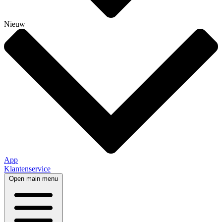
Nieuw
App
Klantenservice
Open main menu