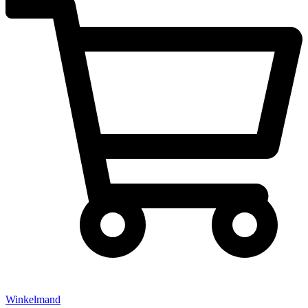
Winkelmand