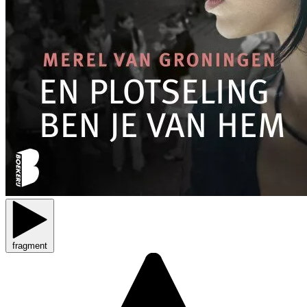
fragment