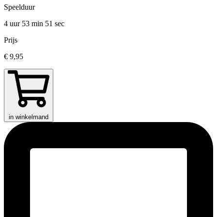
Speelduur
4 uur 53 min
51 sec
Prijs
€ 9,95
in winkelmand