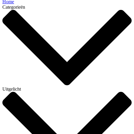
Home
Categorieën
Uitgelicht