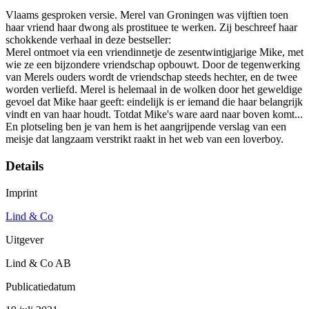
Vlaams gesproken versie. Merel van Groningen was vijftien toen
haar vriend haar dwong als prostituee te werken. Zij beschreef haar
schokkende verhaal in deze bestseller:
Merel ontmoet via een vriendinnetje de zesentwintigjarige Mike, met
wie ze een bijzondere vriendschap opbouwt. Door de tegenwerking
van Merels ouders wordt de vriendschap steeds hechter, en de twee
worden verliefd. Merel is helemaal in de wolken door het geweldige
gevoel dat Mike haar geeft: eindelijk is er iemand die haar belangrijk
vindt en van haar houdt. Totdat Mike's ware aard naar boven komt...
En plotseling ben je van hem is het aangrijpende verslag van een
meisje dat langzaam verstrikt raakt in het web van een loverboy.
Details
Imprint
Lind & Co
Uitgever
Lind & Co AB
Publicatiedatum