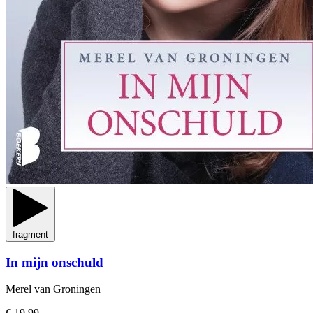
fragment
In mijn onschuld
Merel van Groningen
€ 19,99