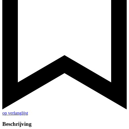
op verlanglijst
Beschrijving