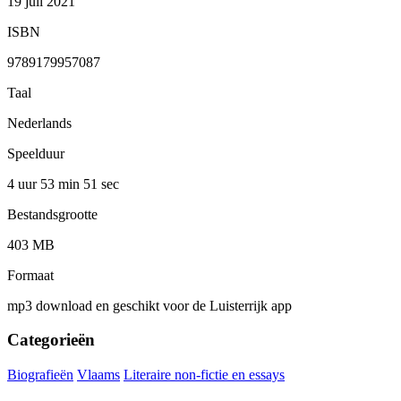
19 juli 2021
ISBN
9789179957087
Taal
Nederlands
Speelduur
4 uur 53 min
51 sec
Bestandsgrootte
403 MB
Formaat
mp3 download en geschikt voor de Luisterrijk app
Categorieën
Biografieën
Vlaams
Literaire non-fictie en essays