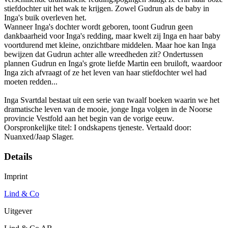
stiefdochter uit het wak te krijgen. Zowel Gudrun als de baby in
Inga's buik overleven het.
Wanneer Inga's dochter wordt geboren, toont Gudrun geen
dankbaarheid voor Inga's redding, maar kwelt zij Inga en haar baby
voortdurend met kleine, onzichtbare middelen. Maar hoe kan Inga
bewijzen dat Gudrun achter alle wreedheden zit? Ondertussen
plannen Gudrun en Inga's grote liefde Martin een bruiloft, waardoor
Inga zich afvraagt of ze het leven van haar stiefdochter wel had
moeten redden...
Inga Svartdal bestaat uit een serie van twaalf boeken waarin we het
dramatische leven van de mooie, jonge Inga volgen in de Noorse
provincie Vestfold aan het begin van de vorige eeuw.
Oorspronkelijke titel: I ondskapens tjeneste. Vertaald door:
Nuanxed/Jaap Slager.
Details
Imprint
Lind & Co
Uitgever