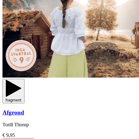
fragment
Afgrond
Torill Thorup
€ 9,95