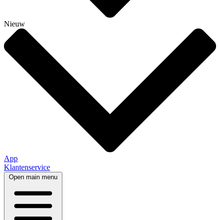
Nieuw
App
Klantenservice
Open main menu