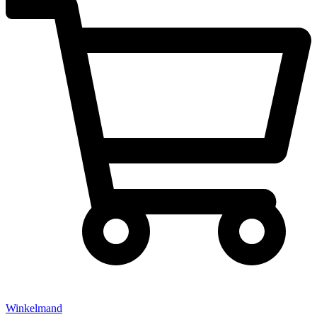
Winkelmand