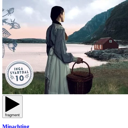
fragment
Minachting