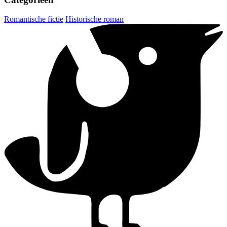
Romantische fictie
Historische roman