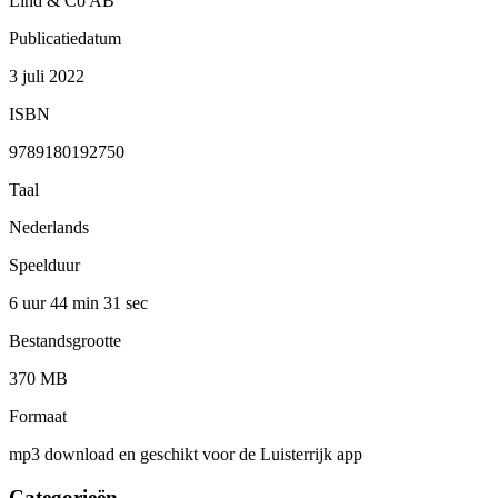
Lind & Co AB
Publicatiedatum
3 juli 2022
ISBN
9789180192750
Taal
Nederlands
Speelduur
6 uur 44 min
31 sec
Bestandsgrootte
370 MB
Formaat
mp3 download en geschikt voor de Luisterrijk app
Categorieën