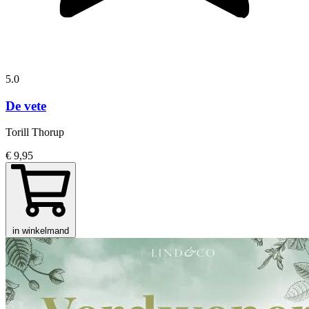
5.0
De vete
Torill Thorup
€ 9,95
in winkelmand