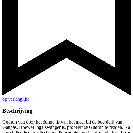
op verlanglijst
Beschrijving
Gudrun valt door het dunne ijs van het meer bij de boerderij van
Gaupås. Hoewel Inga zwanger is, probeert ze Gudrun te redden. Na
verschillende dramatische reddingspogingen slaagt ze erin haar boze