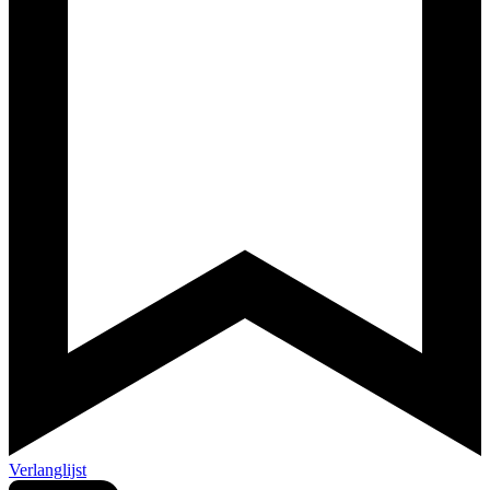
Verlanglijst