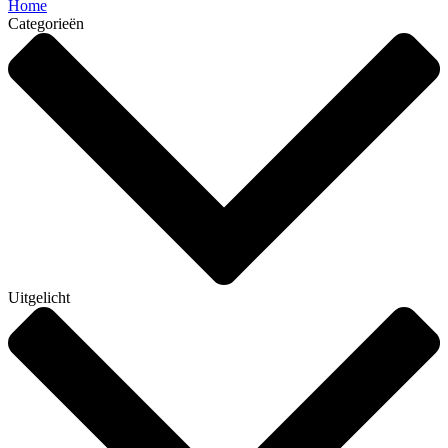
Home
Categorieën
Uitgelicht