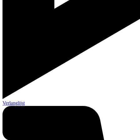
Verlanglijst