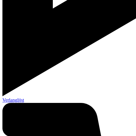
Verlanglijst