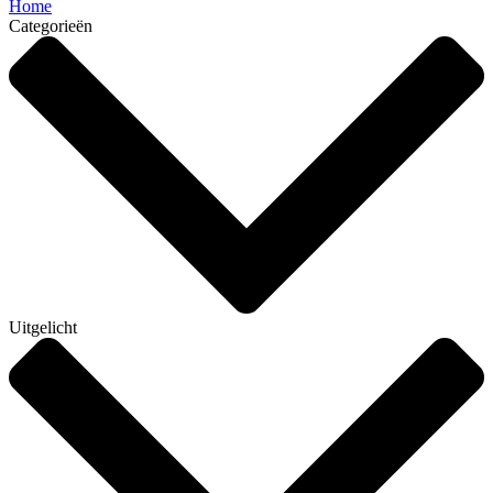
Home
Categorieën
Uitgelicht