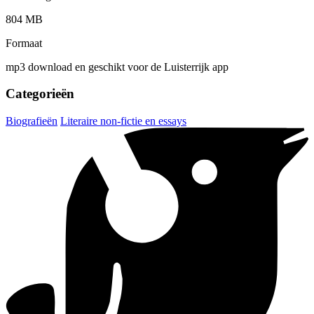
804 MB
Formaat
mp3 download en geschikt voor de Luisterrijk app
Categorieën
Biografieën
Literaire non-fictie en essays