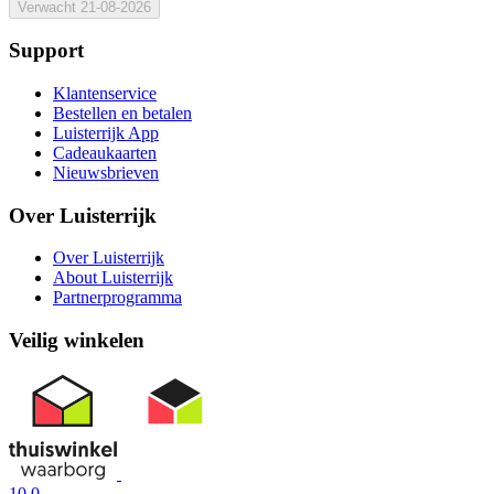
Verwacht
21-08-2026
Support
Klantenservice
Bestellen en betalen
Luisterrijk App
Cadeaukaarten
Nieuwsbrieven
Over Luisterrijk
Over Luisterrijk
About Luisterrijk
Partnerprogramma
Veilig winkelen
10.0