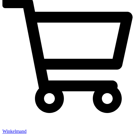
Winkelmand