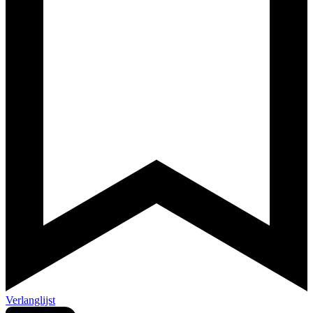
Verlanglijst