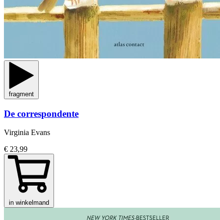
fragment
De correspondente
Virginia Evans
€ 23,99
in winkelmand