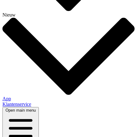
Nieuw
App
Klantenservice
Open main menu