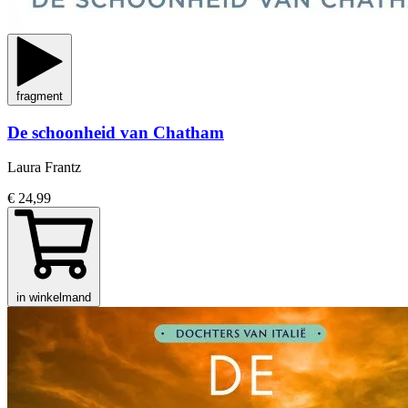
fragment
De schoonheid van Chatham
Laura Frantz
€ 24,99
in winkelmand