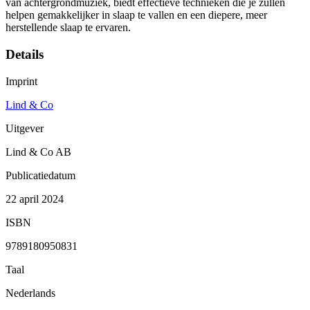
van achtergrondmuziek, biedt effectieve technieken die je zullen
helpen gemakkelijker in slaap te vallen en een diepere, meer
herstellende slaap te ervaren.
Details
Imprint
Lind & Co
Uitgever
Lind & Co AB
Publicatiedatum
22 april 2024
ISBN
9789180950831
Taal
Nederlands