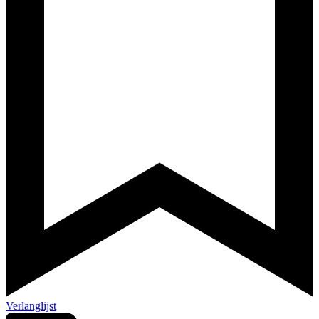
Verlanglijst