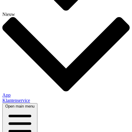
Nieuw
App
Klantenservice
Open main menu