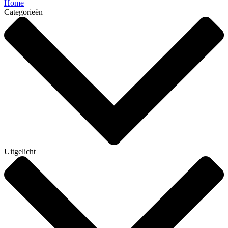
Home
Categorieën
Uitgelicht