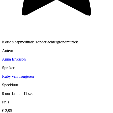
Korte slaapmeditatie zonder achtergrondmuziek.
Auteur
Anna Eriksson
Spreker
Ruby van Tongeren
Speelduur
0 uur 12 min
11 sec
Prijs
€ 2,95