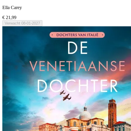
Ella Carey
€ 21,99
Verwacht
08-01-2027