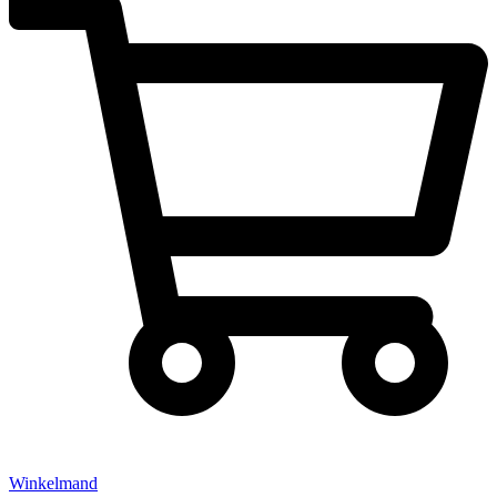
Winkelmand