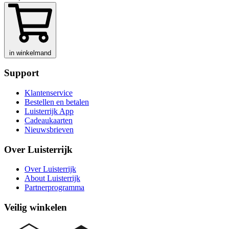
in winkelmand
Support
Klantenservice
Bestellen en betalen
Luisterrijk App
Cadeaukaarten
Nieuwsbrieven
Over Luisterrijk
Over Luisterrijk
About Luisterrijk
Partnerprogramma
Veilig winkelen