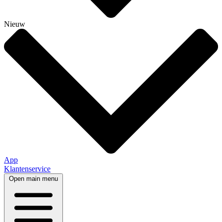
Nieuw
App
Klantenservice
Open main menu