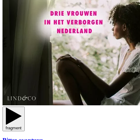
fragment