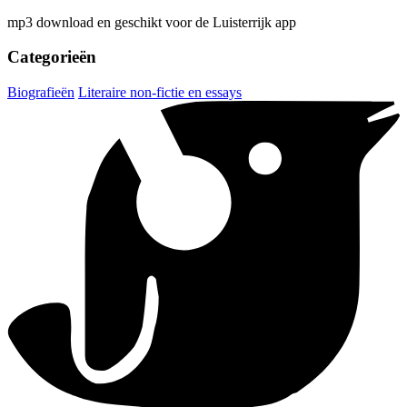
mp3 download en geschikt voor de Luisterrijk app
Categorieën
Biografieën
Literaire non-fictie en essays