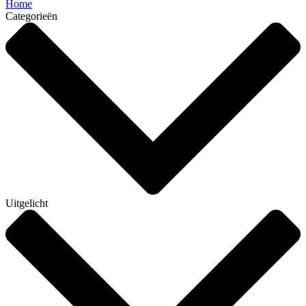
Home
Categorieën
Uitgelicht