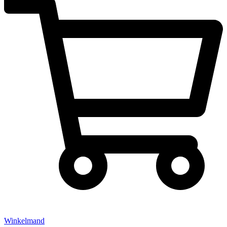
Winkelmand