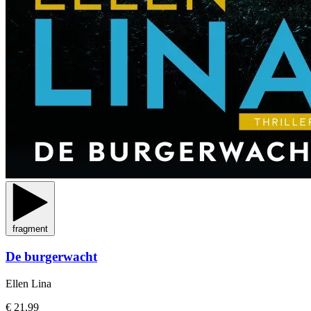
fragment
De burgerwacht
Ellen Lina
€ 21,99