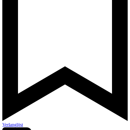
Verlanglijst