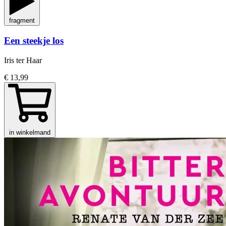
fragment
Een steekje los
Iris ter Haar
€ 13,99
in winkelmand