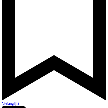
Verlanglijst