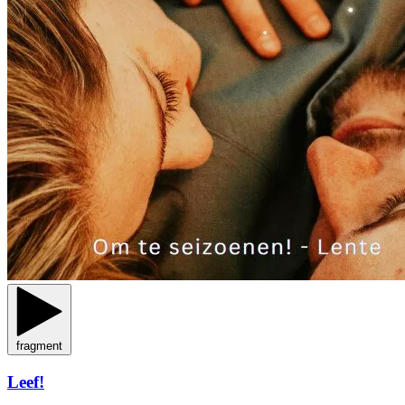
fragment
Leef!