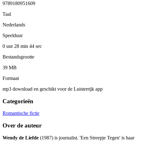
9789180951609
Taal
Nederlands
Speelduur
0 uur 28 min
44 sec
Bestandsgrootte
39 MB
Formaat
mp3 download en geschikt voor de Luisterrijk app
Categorieën
Romantische fictie
Over de auteur
Wendy de Liefde
(1987) is journalist. 'Een Streepje Tegen' is haar