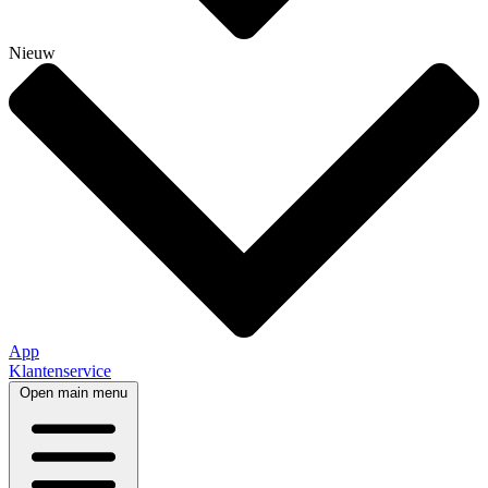
Nieuw
App
Klantenservice
Open main menu