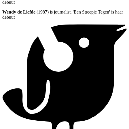
debuut
Wendy de Liefde
(1987) is journalist. 'Een Streepje Tegen' is haar
debuut