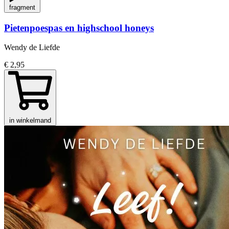
fragment
Pietenpoespas en highschool honeys
Wendy de Liefde
€ 2,95
in winkelmand