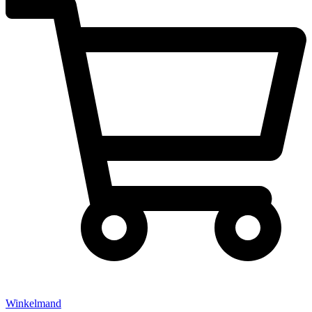
Winkelmand