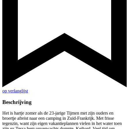
op verlanglijst
Beschrijving
Het is hartje zomer als de 23-jarige Tijmen met zijn ouders en
broertje afreist naar een camping in Zuid-Frankrijk. Met frisse
tegenzin, want zijn eigen vakantieplannen vielen in het water toen
zijn ex Tessa hem onverwachts dumpte. Keihard. Veel tijd om