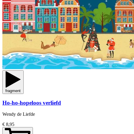
fragment
Ho-ho-hopeloos verliefd
Wendy de Liefde
€ 8,95