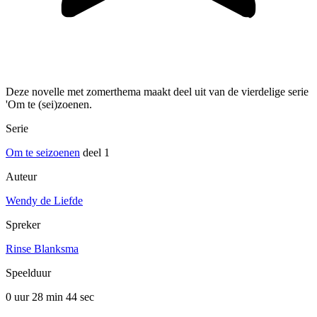
Deze novelle met zomerthema maakt deel uit van de vierdelige serie
'Om te (sei)zoenen.
Serie
Om te seizoenen
deel 1
Auteur
Wendy de Liefde
Spreker
Rinse Blanksma
Speelduur
0 uur 28 min
44 sec