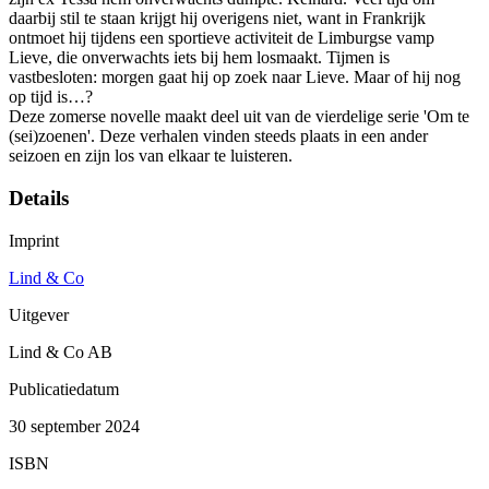
daarbij stil te staan krijgt hij overigens niet, want in Frankrijk
ontmoet hij tijdens een sportieve activiteit de Limburgse vamp
Lieve, die onverwachts iets bij hem losmaakt. Tijmen is
vastbesloten: morgen gaat hij op zoek naar Lieve. Maar of hij nog
op tijd is…?
Deze zomerse novelle maakt deel uit van de vierdelige serie 'Om te
(sei)zoenen'. Deze verhalen vinden steeds plaats in een ander
seizoen en zijn los van elkaar te luisteren.
Details
Imprint
Lind & Co
Uitgever
Lind & Co AB
Publicatiedatum
30 september 2024
ISBN