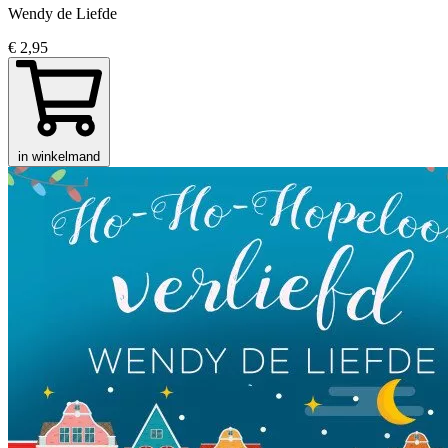
Wendy de Liefde
€ 2,95
in winkelmand