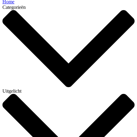
Home
Categorieën
Uitgelicht