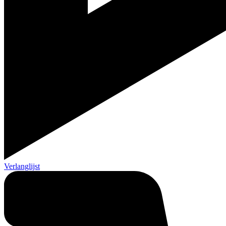
Verlanglijst