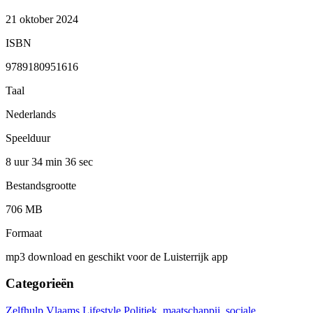
21 oktober 2024
ISBN
9789180951616
Taal
Nederlands
Speelduur
8 uur 34 min
36 sec
Bestandsgrootte
706 MB
Formaat
mp3 download en geschikt voor de Luisterrijk app
Categorieën
Zelfhulp
Vlaams
Lifestyle
Politiek, maatschappij, sociale