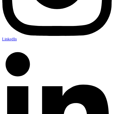
LinkedIn