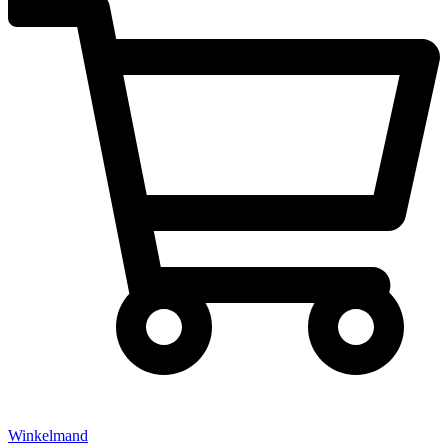
Winkelmand