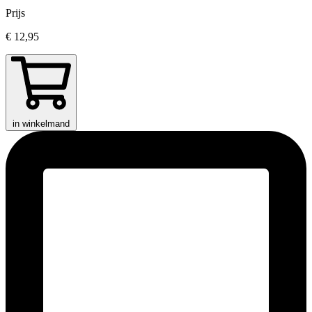
Prijs
€ 12,95
in winkelmand