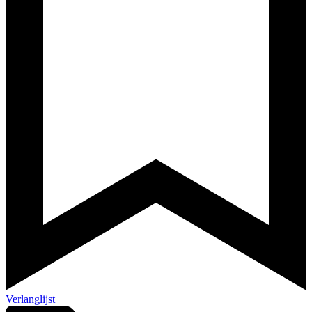
Verlanglijst