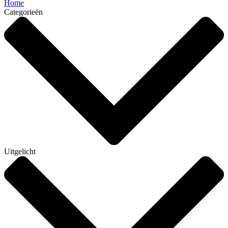
Home
Categorieën
Uitgelicht