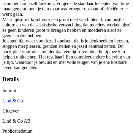
je amper aan jezelf toekomt. Volgens de standaardrecepten van time
management moet je dan maar wat vroeger opstaan of efficiënter te
werk gaan.
Maar tijdsdruk komt voor een groot deel van buitenaf: van hustle
culture en van de seksistische verwachting dat moeders werken alsof
ze geen kinderen groot te brengen hebben en moederen alsof ze
geen carrière hebben.
Je eigen tijd weer voor jezelf opeisen, dat is je denkbeelden herzien,
stoppen met pleasen, grenzen stellen en jezelf centraal zetten. Dit
boek pleit voor niets minder dan een tijd-revolutie, die jij mee kan
helpen ontketenen. Het resultaat? Een compleet andere beleving van
je tijd, waardoor je bewust en met volle teugen van je ene kostbare
leven kan genieten.
Details
Imprint
Lind & Co
Uitgever
Lind & Co AB
Publicatiedatum