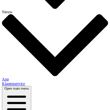
Nieuw
App
Klantenservice
Open main menu