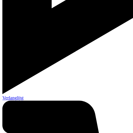
Verlanglijst