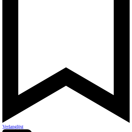
Verlanglijst