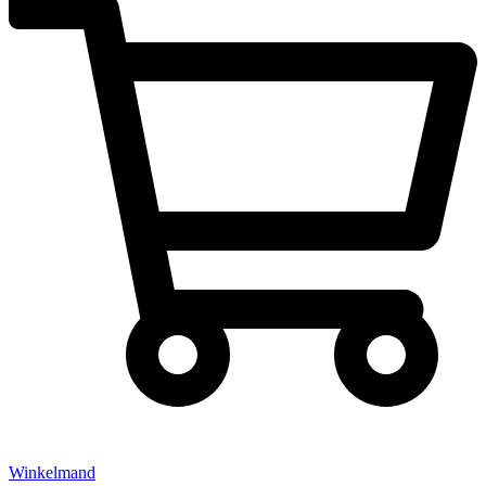
Winkelmand