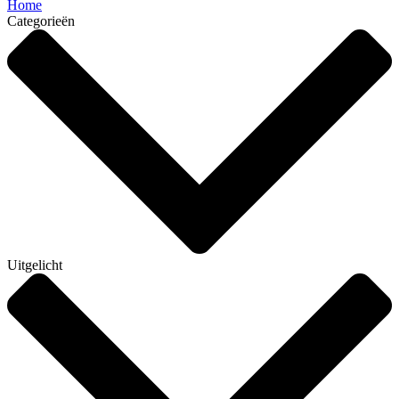
Home
Categorieën
Uitgelicht