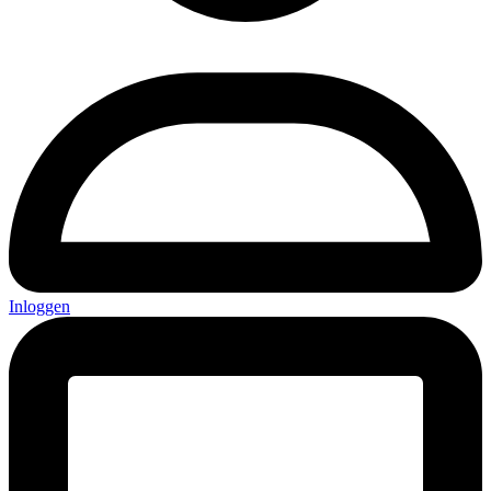
Inloggen