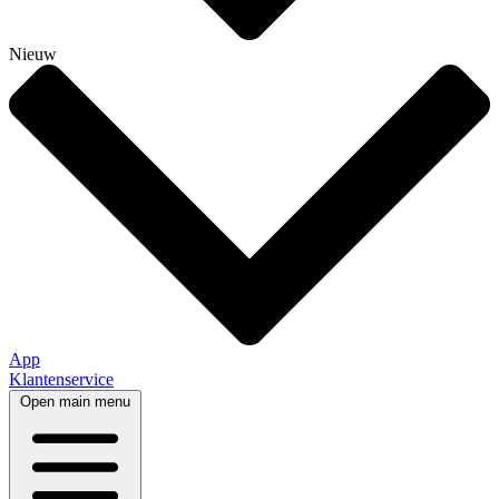
Nieuw
App
Klantenservice
Open main menu