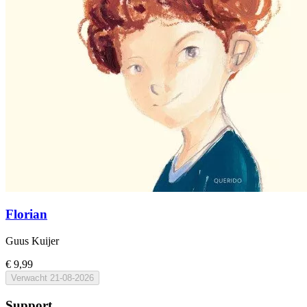
Florian
Guus Kuijer
€ 9,99
Verwacht
21-08-2026
Support