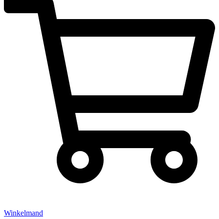
Winkelmand