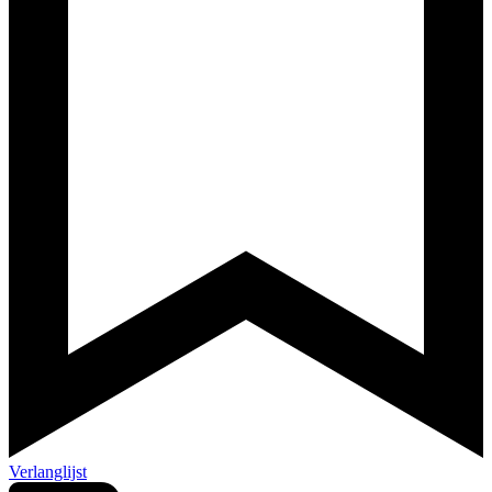
Verlanglijst