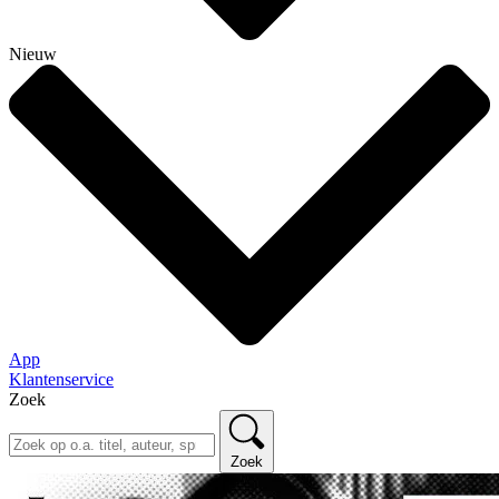
Nieuw
App
Klantenservice
Zoek
Zoek