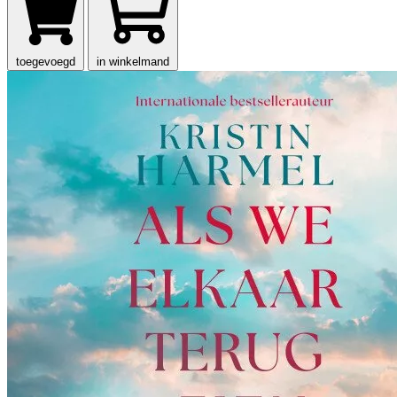
toegevoegd
in winkelmand