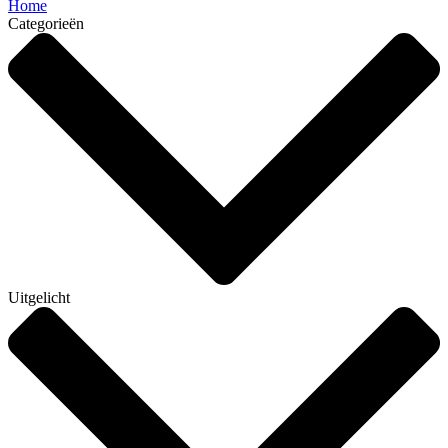
Home
Categorieën
Uitgelicht