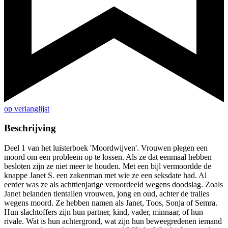
op verlanglijst
Beschrijving
Deel 1 van het luisterboek 'Moordwijven'. Vrouwen plegen een
moord om een probleem op te lossen. Als ze dat eenmaal hebben
besloten zijn ze niet meer te houden. Met een bijl vermoordde de
knappe Janet S. een zakenman met wie ze een seksdate had. Al
eerder was ze als achttienjarige veroordeeld wegens doodslag. Zoals
Janet belanden tientallen vrouwen, jong en oud, achter de tralies
wegens moord. Ze hebben namen als Janet, Toos, Sonja of Semra.
Hun slachtoffers zijn hun partner, kind, vader, minnaar, of hun
rivale. Wat is hun achtergrond, wat zijn hun beweegredenen iemand