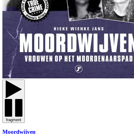
fragment
Moordwijven