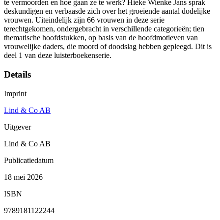
te vermoorden en hoe gaan ze te werk? Hieke Wienke Jans sprak
deskundigen en verbaasde zich over het groeiende aantal dodelijke
vrouwen. Uiteindelijk zijn 66 vrouwen in deze serie
terechtgekomen, ondergebracht in verschillende categorieën; tien
thematische hoofdstukken, op basis van de hoofdmotieven van
vrouwelijke daders, die moord of doodslag hebben gepleegd. Dit is
deel 1 van deze luisterboekenserie.
Details
Imprint
Lind & Co AB
Uitgever
Lind & Co AB
Publicatiedatum
18 mei 2026
ISBN
9789181122244