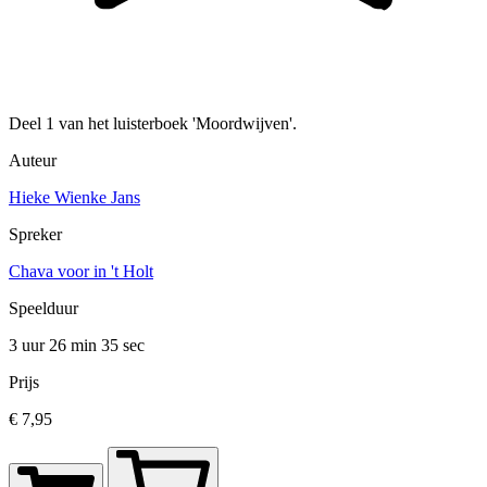
Deel 1 van het luisterboek 'Moordwijven'.
Auteur
Hieke Wienke Jans
Spreker
Chava voor in 't Holt
Speelduur
3 uur 26 min
35 sec
Prijs
€ 7,95