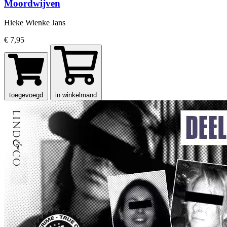
Moordwijven
Hieke Wienke Jans
€ 7,95
toegevoegd
in winkelmand