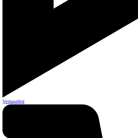
Verlanglijst