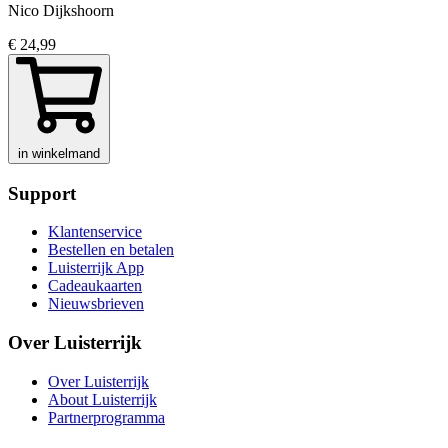
Nico Dijkshoorn
€ 24,99
in winkelmand
Support
Klantenservice
Bestellen en betalen
Luisterrijk App
Cadeaukaarten
Nieuwsbrieven
Over Luisterrijk
Over Luisterrijk
About Luisterrijk
Partnerprogramma