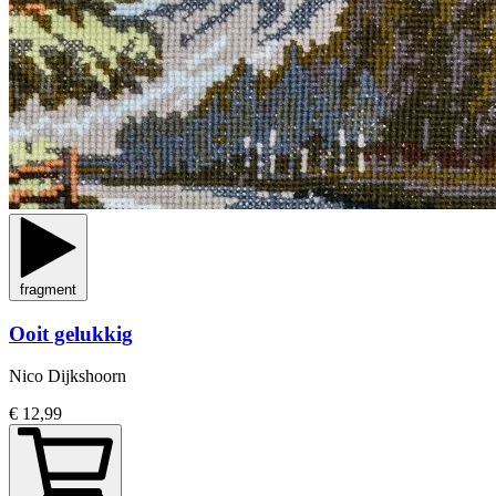
fragment
Ooit gelukkig
Nico Dijkshoorn
€ 12,99