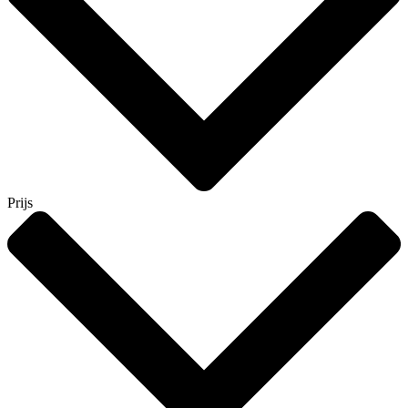
Prijs