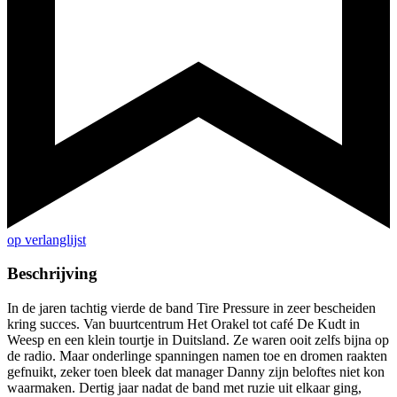
op verlanglijst
Beschrijving
In de jaren tachtig vierde de band Tire Pressure in zeer bescheiden
kring succes. Van buurtcentrum Het Orakel tot café De Kudt in
Weesp en een klein tourtje in Duitsland. Ze waren ooit zelfs bijna op
de radio. Maar onderlinge spanningen namen toe en dromen raakten
gefnuikt, zeker toen bleek dat manager Danny zijn beloftes niet kon
waarmaken. Dertig jaar nadat de band met ruzie uit elkaar ging,