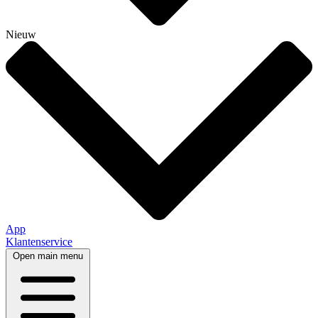
Nieuw
App
Klantenservice
Open main menu