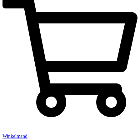
Winkelmand