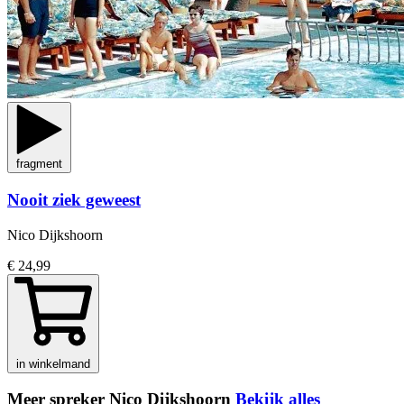
fragment
Nooit ziek geweest
Nico Dijkshoorn
€ 24,99
in winkelmand
Meer spreker Nico Dijkshoorn
Bekijk alles