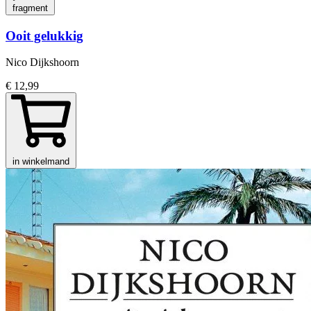
fragment
Ooit gelukkig
Nico Dijkshoorn
€ 12,99
in winkelmand