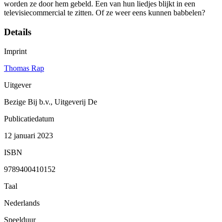
worden ze door hem gebeld. Een van hun liedjes blijkt in een
televisiecommercial te zitten. Of ze weer eens kunnen babbelen?
Details
Imprint
Thomas Rap
Uitgever
Bezige Bij b.v., Uitgeverij De
Publicatiedatum
12 januari 2023
ISBN
9789400410152
Taal
Nederlands
Speelduur