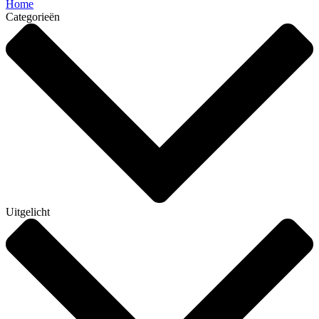
Home
Categorieën
Uitgelicht