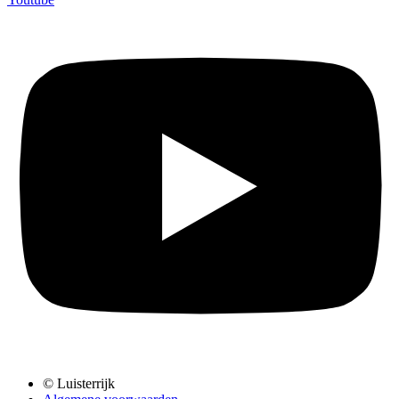
© Luisterrijk