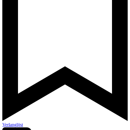
Verlanglijst