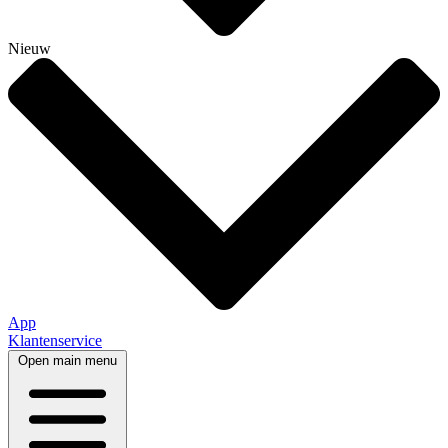
Nieuw
App
Klantenservice
Open main menu