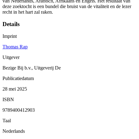
van Nederlands, Arabisch, Afrikaans en Engels. Het resultaat van
deze zoektocht is een bundel die bruist van de vitaliteit en de lezer
recht in het hart zal raken.
Details
Imprint
Thomas Rap
Uitgever
Bezige Bij b.v., Uitgeverij De
Publicatiedatum
28 mei 2025
ISBN
9789400412903
Taal
Nederlands