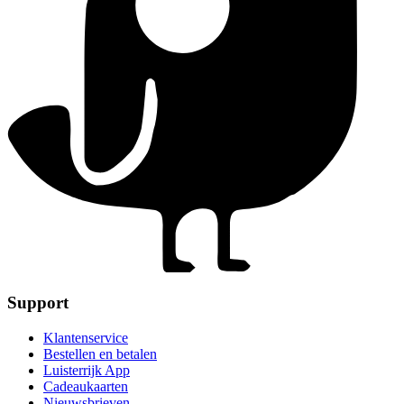
Support
Klantenservice
Bestellen en betalen
Luisterrijk App
Cadeaukaarten
Nieuwsbrieven