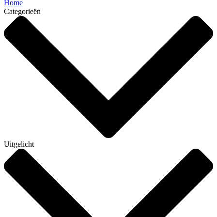
Home
Categorieën
Uitgelicht