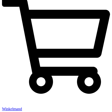
Winkelmand