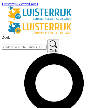
Luisterrijk - vertelt alles
Zoek
Zoek