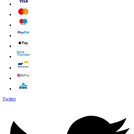
Twitter