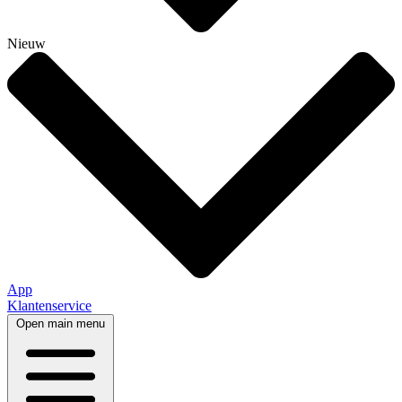
Nieuw
App
Klantenservice
Open main menu