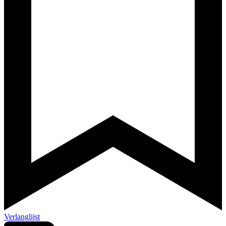
Verlanglijst