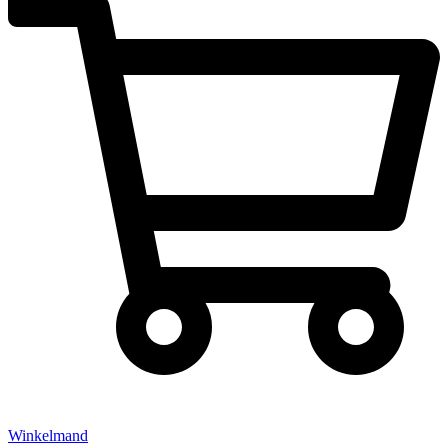
Winkelmand