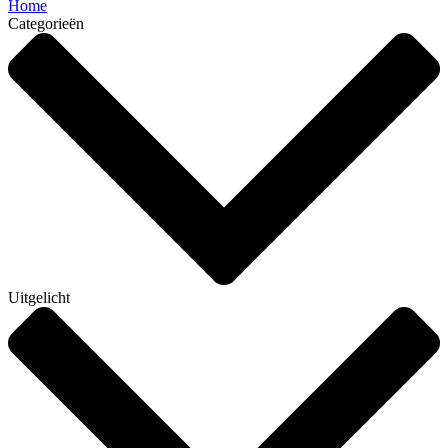
Home
Categorieën
Uitgelicht