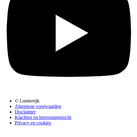
© Luisterrijk
Algemene voorwaarden
Disclaimer
Klachten en herroepingsrecht
Privacy en cookies