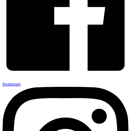
Instagram