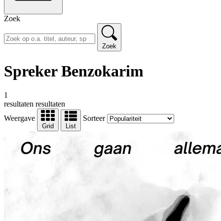
Zoek
Zoek
Spreker Benzokarim
1
resultaten
resultaten
Weergave
Sorteer
Grid
List