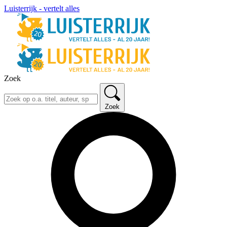
Luisterrijk - vertelt alles
Zoek
Zoek