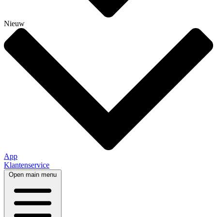
Nieuw
App
Klantenservice
Open main menu