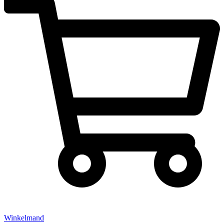
Winkelmand