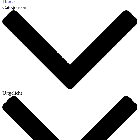
Home
Categorieën
Uitgelicht