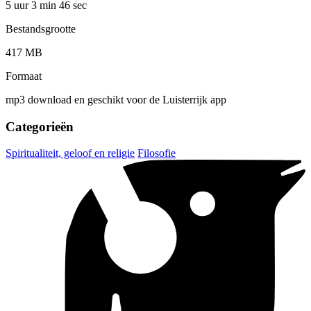
5 uur 3 min
46 sec
Bestandsgrootte
417 MB
Formaat
mp3 download en geschikt voor de Luisterrijk app
Categorieën
Spiritualiteit, geloof en religie
Filosofie