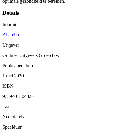
optimale gezondheid te bereiken.
Details
Imprint
Altamira
Uitgever
Gottmer Uitgevers Groep b.v.
Publicatiedatum
1 mei 2020
ISBN
9789401304825
Taal
Nederlands
Speelduur