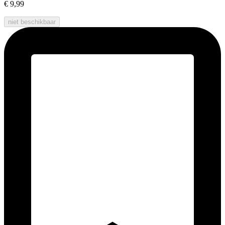
€ 9,99
niet beschikbaar