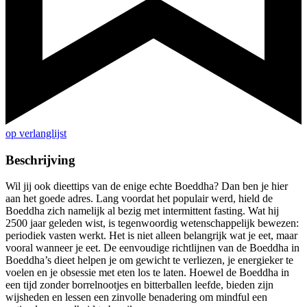
op verlanglijst
Beschrijving
Wil jij ook dieettips van de enige echte Boeddha? Dan ben je hier
aan het goede adres. Lang voordat het populair werd, hield de
Boeddha zich namelijk al bezig met intermittent fasting. Wat hij
2500 jaar geleden wist, is tegenwoordig wetenschappelijk bewezen:
periodiek vasten werkt. Het is niet alleen belangrijk wat je eet, maar
vooral wanneer je eet. De eenvoudige richtlijnen van de Boeddha in
Boeddha’s dieet helpen je om gewicht te verliezen, je energieker te
voelen en je obsessie met eten los te laten. Hoewel de Boeddha in
een tijd zonder borrelnootjes en bitterballen leefde, bieden zijn
wijsheden en lessen een zinvolle benadering om mindful een