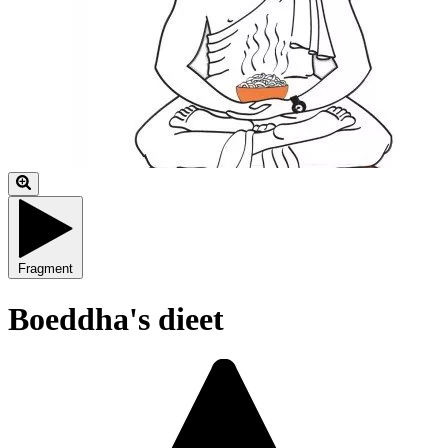
Fragment
Boeddha's dieet