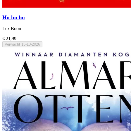
Ho ho ho
Lex Boon
€ 21,99
Verwacht
15-10-2026