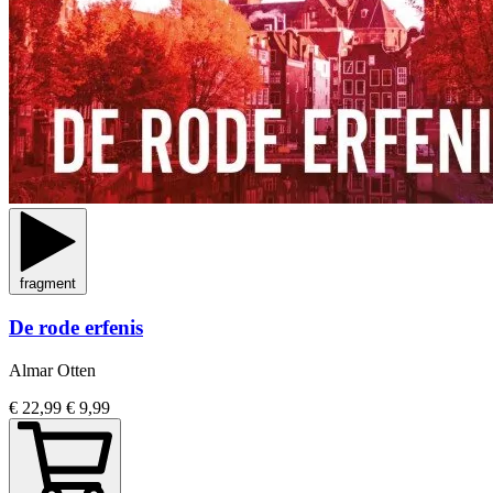
fragment
De rode erfenis
Almar Otten
€ 22,99
€ 9,99