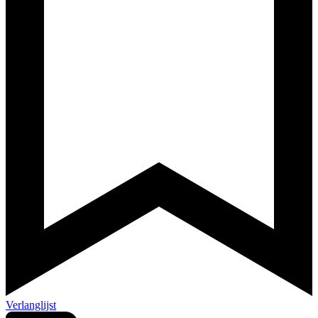
Verlanglijst