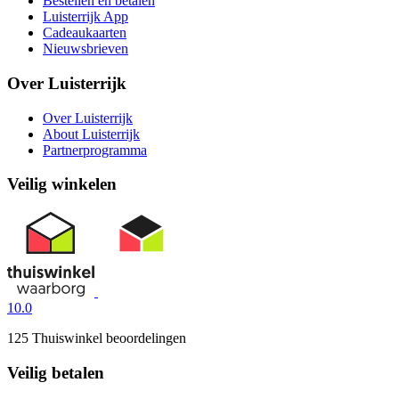
Bestellen en betalen
Luisterrijk App
Cadeaukaarten
Nieuwsbrieven
Over Luisterrijk
Over Luisterrijk
About Luisterrijk
Partnerprogramma
Veilig winkelen
10.0
125 Thuiswinkel beoordelingen
Veilig betalen