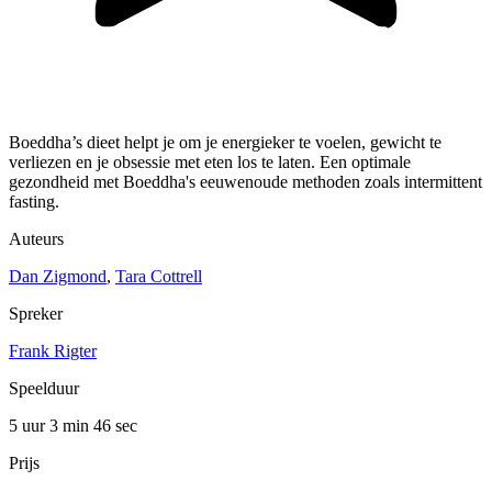
Boeddha’s dieet helpt je om je energieker te voelen, gewicht te
verliezen en je obsessie met eten los te laten. Een optimale
gezondheid met Boeddha's eeuwenoude methoden zoals intermittent
fasting.
Auteurs
Dan Zigmond
,
Tara Cottrell
Spreker
Frank Rigter
Speelduur
5 uur 3 min
46 sec
Prijs