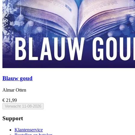
Blauw goud
Almar Otten
€ 21,99
Verwacht
11-08-2026
Support
Klantenservice