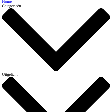
Home
Categorieën
Uitgelicht