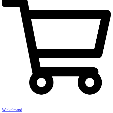
Winkelmand