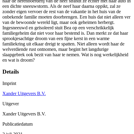
naar de herenboerderij van de neef strandt ze echter met haar auto in
een dichte sneeuwstorm. Als de neef haar daarna oppikt, zal ze
zonder eigen vervoer de rest van de vakantie in het huis van de
onbekende familie moeten doorbrengen. Een huis dat niet alleen ver
van de bewoonde wereld ligt, maar ook geheimen herbergt.
Ingesneeuwd en geïsoleerd stuit Bea op een verschrikkelijk
familiegeheim dat niet voor haar bestemd is. Dan merkt ze dat haar
sprookjesachtige droom van een fijne kerst in een warme
familiekring uit elkaar dreigt te spatten. Niet alleen wordt haar de
welverdiende rust ontnomen, maar begint het langdurige
slaapgebrek ook bezit van haar te nemen. Wat is nog werkelijkheid
en wat is droom?
Details
Imprint
Xander Uitgevers B.V.
Uitgever
Xander Uitgevers B.V.
Publicatiedatum