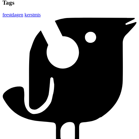
Tags
feestdagen
kerstmis