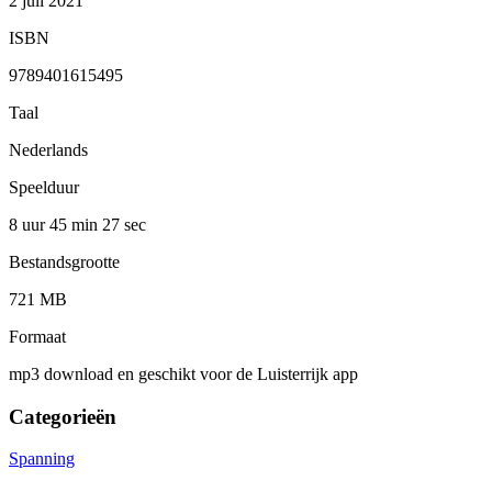
2 juli 2021
ISBN
9789401615495
Taal
Nederlands
Speelduur
8 uur 45 min
27 sec
Bestandsgrootte
721 MB
Formaat
mp3 download en geschikt voor de Luisterrijk app
Categorieën
Spanning