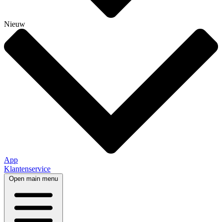
Nieuw
App
Klantenservice
Open main menu