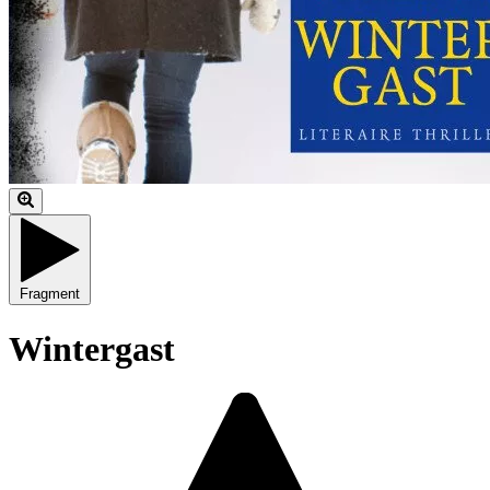
Fragment
Wintergast