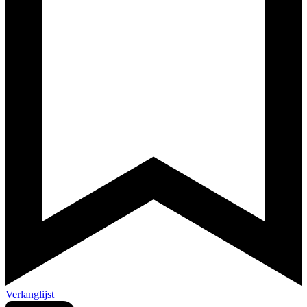
Verlanglijst