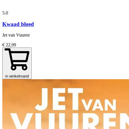
5.0
Kwaad bloed
Jet van Vuuren
€ 22,99
in winkelmand