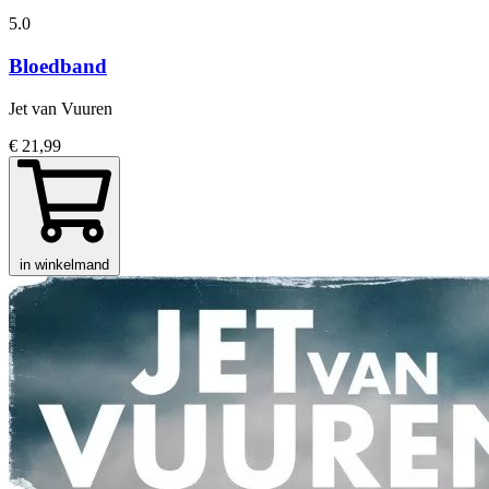
5.0
Bloedband
Jet van Vuuren
€ 21,99
in winkelmand