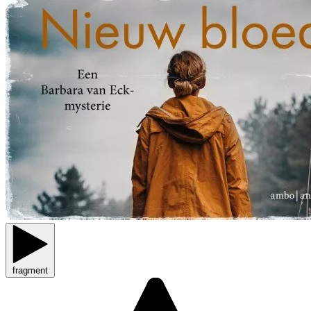
fragment