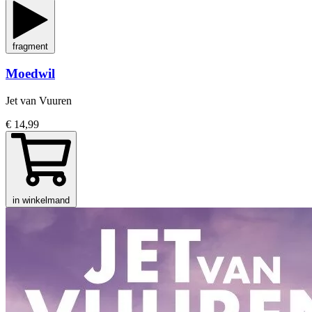
fragment
Moedwil
Jet van Vuuren
€ 14,99
in winkelmand