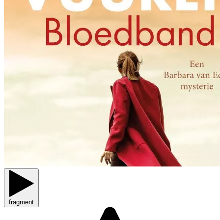
fragment