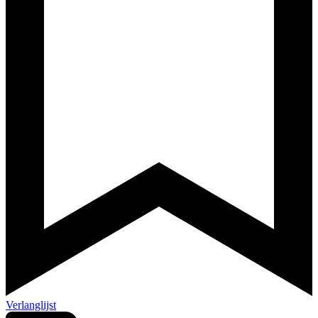
Verlanglijst