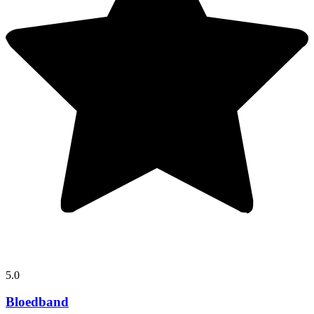
5.0
Bloedband