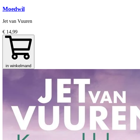
Moedwil
Jet van Vuuren
€ 14,99
in winkelmand