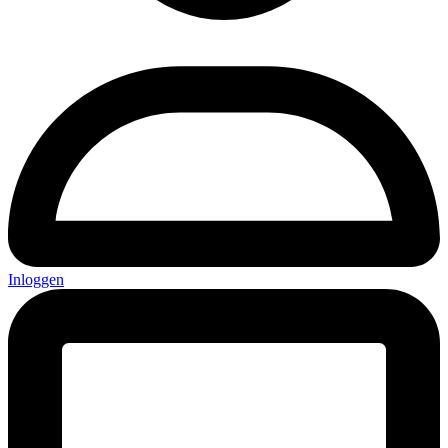
Inloggen