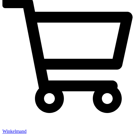
Winkelmand