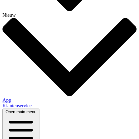
Nieuw
App
Klantenservice
Open main menu