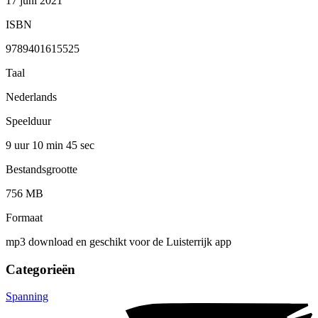
17 juni 2021
ISBN
9789401615525
Taal
Nederlands
Speelduur
9 uur 10 min
45 sec
Bestandsgrootte
756 MB
Formaat
mp3 download en geschikt voor de Luisterrijk app
Categorieën
Spanning