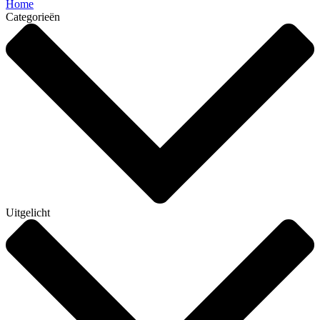
Home
Categorieën
Uitgelicht