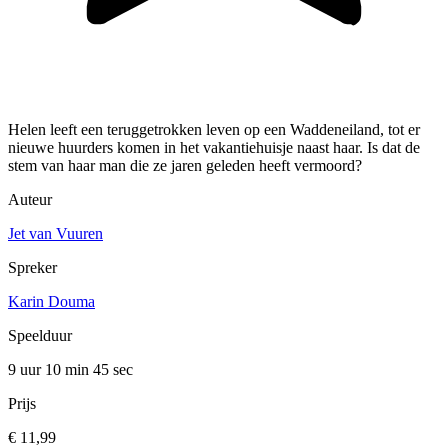
Helen leeft een teruggetrokken leven op een Waddeneiland, tot er
nieuwe huurders komen in het vakantiehuisje naast haar. Is dat de
stem van haar man die ze jaren geleden heeft vermoord?
Auteur
Jet van Vuuren
Spreker
Karin Douma
Speelduur
9 uur 10 min
45 sec
Prijs
€ 11,99