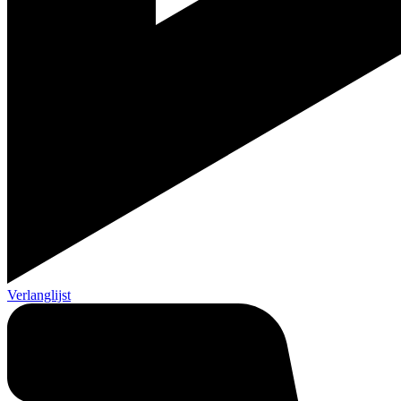
Verlanglijst