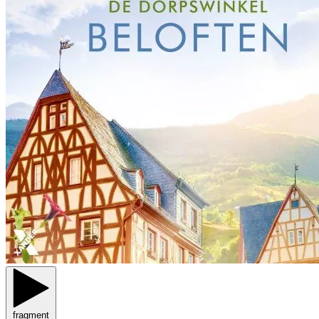
fragment