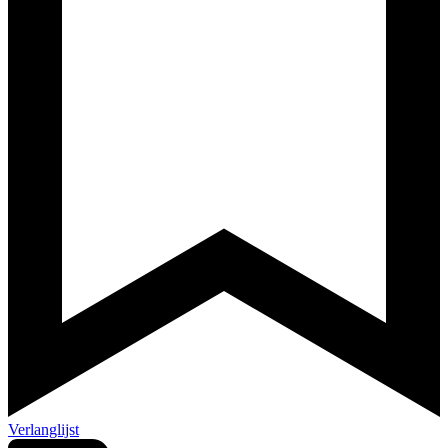
Verlanglijst