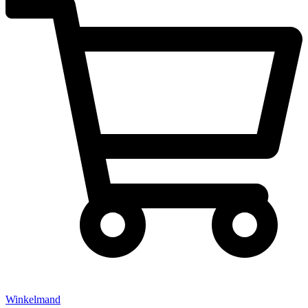
Winkelmand