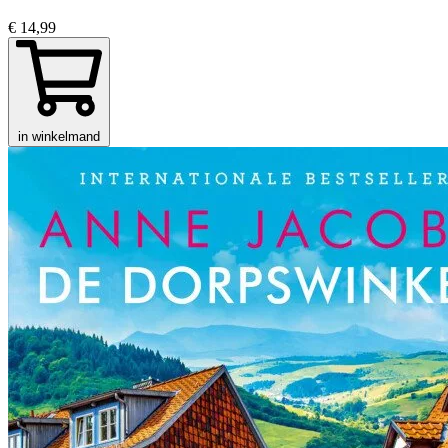
€ 14,99
in winkelmand