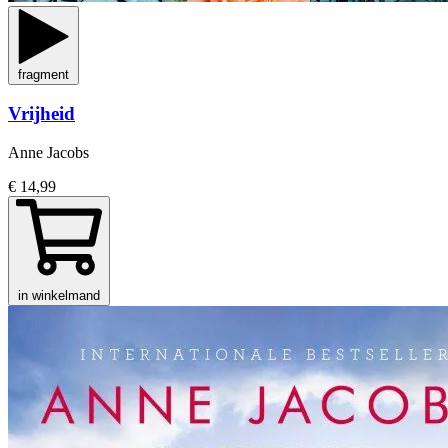
fragment
Vrijheid
Anne Jacobs
€ 14,99
in winkelmand