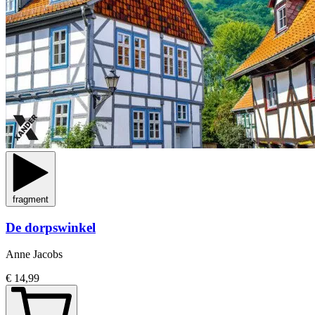
fragment
De dorpswinkel
Anne Jacobs
€ 14,99