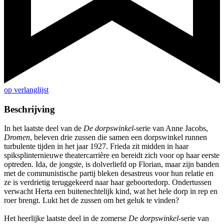
op verlanglijst
Beschrijving
In het laatste deel van de
De dorpswinkel-
serie van Anne Jacobs,
Dromen
, beleven drie zussen die samen een dorpswinkel runnen
turbulente tijden in het jaar 1927. Frieda zit midden in haar
spiksplinternieuwe theatercarrière en bereidt zich voor op haar eerste
optreden. Ida, de jongste, is dolverliefd op Florian, maar zijn banden
met de communistische partij bleken desastreus voor hun relatie en
ze is verdrietig teruggekeerd naar haar geboortedorp. Ondertussen
verwacht Herta een buitenechtelijk kind, wat het hele dorp in rep en
roer brengt. Lukt het de zussen om het geluk te vinden?
Het heerlijke laatste deel in de zomerse
De dorpswinkel-
serie van