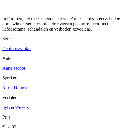
In Dromen, het meeslepende slot van Anne Jacobs' sfeervolle De
dorpswinkel-serie, worden drie zussen geconfronteerd met
liefdesdrama, schandalen en verboden gevoelens.
Serie
De dorpswinkel
Auteur
Anne Jacobs
Spreker
Karin Douma
Vertaler
Sylvia Wevers
Prijs
€ 14,99