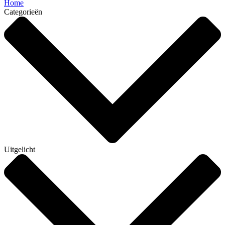
Home
Categorieën
Uitgelicht