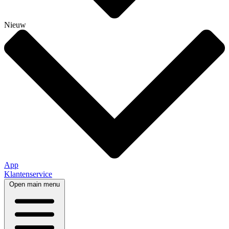
Nieuw
App
Klantenservice
Open main menu