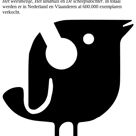
Het weesmeisje
,
Het landhuis
en
De scheepsdochter
. In totaal
werden er in Nederland en Vlaanderen al 600.000 exemplaren
verkocht.